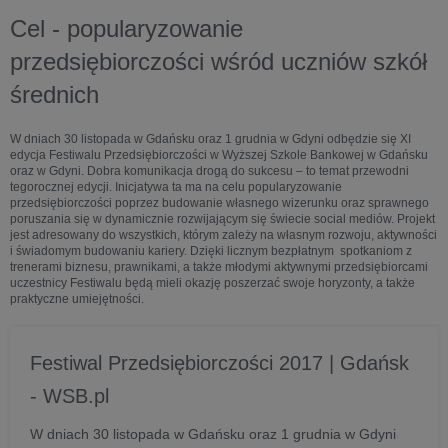
Cel - popularyzowanie
przedsiębiorczości wśród uczniów szkół
średnich
W dniach 30 listopada w Gdańsku oraz 1 grudnia w Gdyni odbędzie się XI
edycja Festiwalu Przedsiębiorczości w Wyższej Szkole Bankowej w Gdańsku
oraz w Gdyni. Dobra komunikacja drogą do sukcesu – to temat przewodni
tegorocznej edycji. Inicjatywa ta ma na celu popularyzowanie
przedsiębiorczości poprzez budowanie własnego wizerunku oraz sprawnego
poruszania się w dynamicznie rozwijającym się świecie social mediów. Projekt
jest adresowany do wszystkich, którym zależy na własnym rozwoju, aktywności
i świadomym budowaniu kariery. Dzięki licznym bezpłatnym spotkaniom z
trenerami biznesu, prawnikami, a także młodymi aktywnymi przedsiębiorcami
uczestnicy Festiwalu będą mieli okazję poszerzać swoje horyzonty, a także
praktyczne umiejętności.
Festiwal Przedsiębiorczości 2017 | Gdańsk
- WSB.pl
W dniach 30 listopada w Gdańsku oraz 1 grudnia w Gdyni