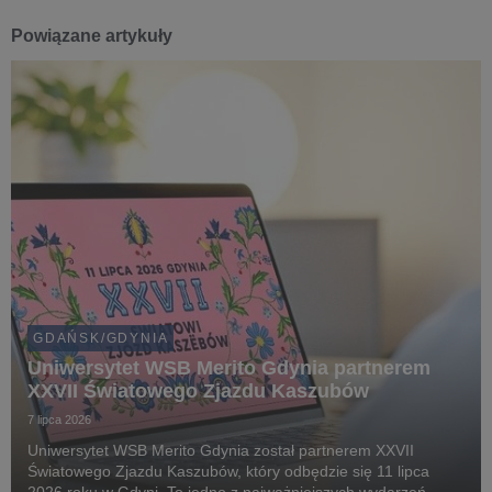
Powiązane artykuły
GDAŃSK/GDYNIA
Uniwersytet WSB Merito Gdynia partnerem
XXVII Światowego Zjazdu Kaszubów
7 lipca 2026
Uniwersytet WSB Merito Gdynia został partnerem XXVII
Światowego Zjazdu Kaszubów, który odbędzie się 11 lipca