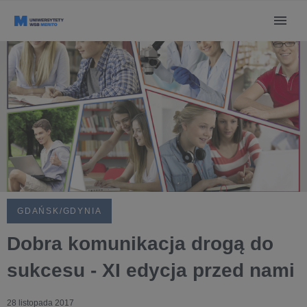
GDAŃSK/GDYNIA
Dobra komunikacja drogą do
sukcesu - XI edycja przed nami
28 listopada 2017