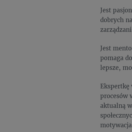
Jest pasj
dobrych na
zarządzani
Jest ment
pomaga do
lepsze, mo
Ekspertkę 
procesów w
aktualną 
społecznyc
motywacja