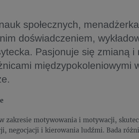
 nauk społecznych, menadżerka
etnim doświadczeniem, wykłado
ytecka. Pasjonuje się zmianą i
óżnicami międzypokoleniowymi 
ze.
ce
w zakresie motywowania i motywacji, skutec
i, negocjacji i kierowania ludźmi. Bada różn