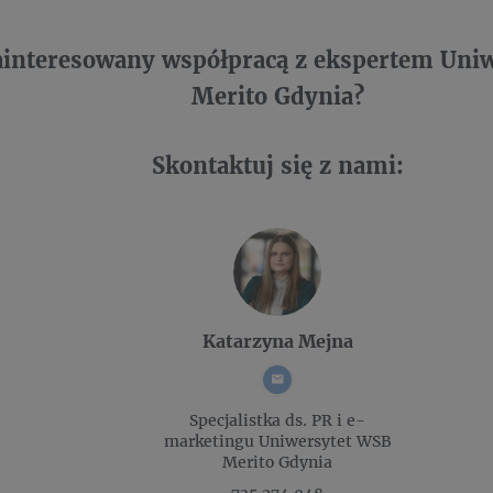
zainteresowany współpracą z ekspertem Uni
Merito Gdynia?
Skontaktuj się z nami:
Katarzyna Mejna
Specjalistka ds. PR i e-
marketingu
Uniwersytet WSB
Merito Gdynia