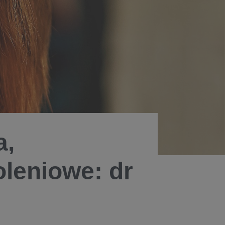
a,
oleniowe: dr