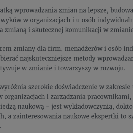
onatką wprowadzania zmian na lepsze, budow
wyków w organizacjach i u osób indywidual
a zmianą i skutecznej komunikacji w zmianie
orem zmiany dla firm, menadżerów i osób in
bierać najskuteczniejsze metody wprowadza
tywuje w zmianie i towarzyszy w rozwoju.
wyróżnia szerokie doświadczenie w zakresie
 organizacjach i zarządzania pracownikami,
wiedzą naukową - jest wykładowczynią, dokt
h, a zainteresowania naukowe ekspertki to s
.