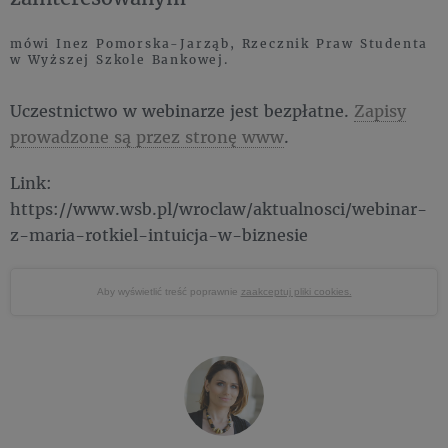
mówi Inez Pomorska-Jarząb, Rzecznik Praw Studenta
w Wyższej Szkole Bankowej.
Uczestnictwo w webinarze jest bezpłatne.
Zapisy
prowadzone są przez stronę www
.
Link:
https://www.wsb.pl/wroclaw/aktualnosci/webinar-
z-maria-rotkiel-intuicja-w-biznesie
Aby wyświetlić treść poprawnie
zaakceptuj pliki cookies.