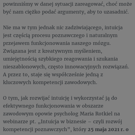
powinniśmy w danej sytuacji zareagować, choć może
być nam ciężko podać argumenty, aby to uzasadnić.
Nie ma w tym jednak nic zadziwiającego, intuicja
jest częścią procesu poznawczego i naturalnym
przejawem funkcjonowania naszego mózgu.
Związana jest z kreatywnym myśleniem,
umiejętnością szybkiego reagowania i szukania
nieszablonowych, często innowacyjnych rozwiązań.
A przez to, staje się współcześnie jedną z
kluczowych kompetencji zawodowych.
O tym, jak rozwijać intuicję i wykorzystać ją do
efektywnego funkcjonowania w obszarze
zawodowym opowie psycholog Maria Rotkiel na
webinarze pt. „Intuicja w biznesie – czyli rozwój
kompetencji poznawczych”, który
25 maja 2021 r. o