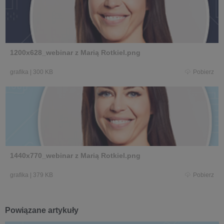
1200x628_webinar z Marią Rotkiel.png
grafika
|
300 KB
Pobierz
1440x770_webinar z Marią Rotkiel.png
grafika
|
379 KB
Pobierz
Powiązane artykuły