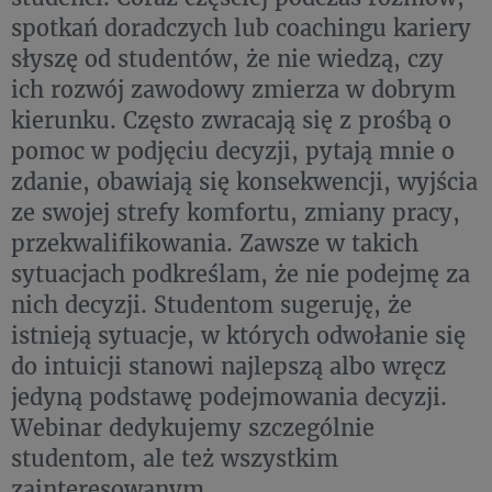
spotkań doradczych lub coachingu kariery
słyszę od studentów, że nie wiedzą, czy
ich rozwój zawodowy zmierza w dobrym
kierunku. Często zwracają się z prośbą o
pomoc w podjęciu decyzji, pytają mnie o
zdanie, obawiają się konsekwencji, wyjścia
ze swojej strefy komfortu, zmiany pracy,
przekwalifikowania. Zawsze w takich
sytuacjach podkreślam, że nie podejmę za
nich decyzji. Studentom sugeruję, że
istnieją sytuacje, w których odwołanie się
do intuicji stanowi najlepszą albo wręcz
jedyną podstawę podejmowania decyzji.
Webinar dedykujemy szczególnie
studentom, ale też wszystkim
zainteresowanym