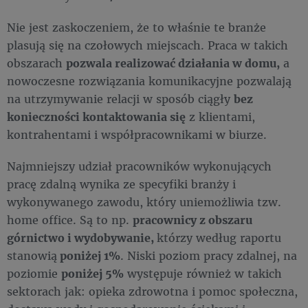
Nie jest zaskoczeniem, że to właśnie te branże
plasują się na czołowych miejscach. Praca w takich
obszarach
pozwala realizować działania w domu,
a
nowoczesne rozwiązania komunikacyjne pozwalają
na utrzymywanie relacji w sposób ciągły
bez
konieczności kontaktowania się
z klientami,
kontrahentami i współpracownikami w biurze.
Najmniejszy udział pracowników wykonujących
pracę zdalną wynika ze specyfiki branży i
wykonywanego zawodu, który uniemożliwia tzw.
home office. Są to np.
pracownicy z obszaru
górnictwo i wydobywanie,
którzy według raportu
stanowią
poniżej 1%
. Niski poziom pracy zdalnej, na
poziomie
poniżej 5%
występuje również w takich
sektorach jak: opieka zdrowotna i pomoc społeczna,