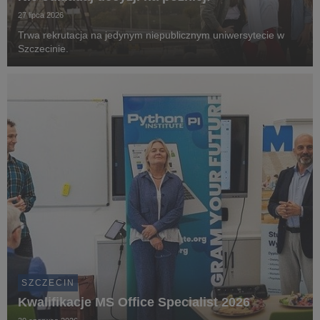
27 lipca 2026
Trwa rekrutacja na jedynym niepublicznym uniwersytecie w
Szczecinie.
SZCZECIN
Kwalifikacje MS Office Specialist 2026