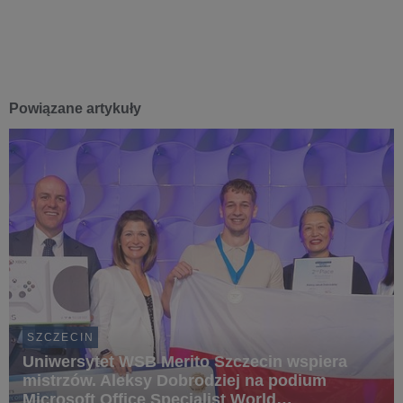
Powiązane artykuły
SZCZECIN
Uniwersytet WSB Merito Szczecin wspiera
mistrzów. Aleksy Dobrodziej na podium
Microsoft Office Specialist World