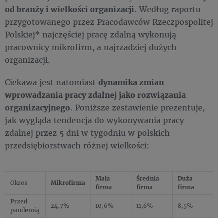
od branży i wielkości organizacji.
Według raportu
przygotowanego przez Pracodawców Rzeczpospolitej
Polskiej* najczęściej pracę zdalną wykonują
pracownicy mikrofirm, a najrzadziej dużych
organizacji.
Ciekawa jest natomiast
dynamika zmian
wprowadzania pracy zdalnej jako rozwiązania
organizacyjnego
. Poniższe zestawienie prezentuje,
jak wygląda tendencja do wykonywania pracy
zdalnej przez 5 dni w tygodniu w polskich
przedsiębiorstwach różnej wielkości:
Mała
Średnia
Duża
Okres
Mikrofirma
firma
firma
firma
Przed
24,7%
10,6%
11,6%
8,5%
pandemią