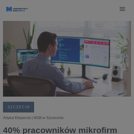
SZCZECIN
Artykuł Ekspercki | WSB w Szczecinie
40% pracowników mikrofirm