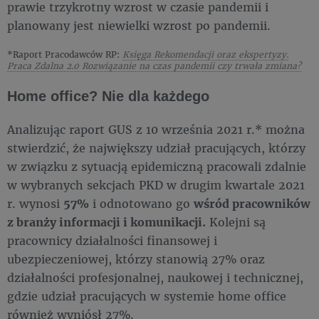
prawie trzykrotny wzrost w czasie pandemii i
planowany jest niewielki wzrost po pandemii.
*Raport Pracodawców RP:
Księga Rekomendacji oraz ekspertyzy.
Praca Zdalna 2.0 Rozwiązanie na czas pandemii czy trwała zmiana?
Home office? Nie dla każdego
Analizując raport GUS z 10 września 2021 r.* można
stwierdzić, że największy udział pracujących, którzy
w związku z sytuacją epidemiczną pracowali zdalnie
w wybranych sekcjach PKD w drugim kwartale 2021
r. wynosi
57%
i odnotowano go
wśród pracowników
z branży informacji i komunikacji.
Kolejni są
pracownicy działalności finansowej i
ubezpieczeniowej, którzy stanowią 27% oraz
działalności profesjonalnej, naukowej i technicznej,
gdzie udział pracujących w systemie home office
również wyniósł 27%.