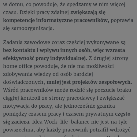
w domu, co powoduje, że spędzamy w nim więcej
czasu. Dzięki pracy zdalnej
zwiększają się
kompetencje informatyczne pracowników,
poprawia
się samoorganizacja.
Zadania zawodowe coraz częściej wykonywane są
bez kontaktu i wpływu innych osób, więc wzrasta
efektywność pracy indywidualnej.
Z drugiej strony
home office powoduje, że nie ma możliwości
zdobywania wiedzy od osób bardziej
doświadczonych,
mniej jest projektów zespołowych.
Wśród pracowników może rodzić się poczucie braku
ciągłej kontroli ze strony pracodawcy i zwiększać
motywacja do pracy, ale jednocześnie granica
pomiędzy czasem pracy i czasem prywatnym
często
się zaciera.
Idea Work-life-balance nie jest na tyle
powszechna, aby każdy pracownik potrafił wdrożyć