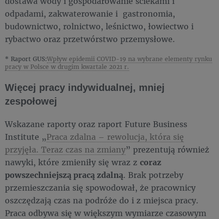
dostawa wody i gospodarowanie ściekami i
odpadami, zakwaterowanie i gastronomia,
budownictwo, rolnictwo, leśnictwo, łowiectwo i
rybactwo oraz przetwórstwo przemysłowe.
* Raport GUS:
Wpływ epidemii COVID-19 na wybrane elementy rynku
pracy w Polsce w drugim kwartale 2021 r.
Więcej pracy indywidualnej, mniej
zespołowej
Wskazane raporty oraz raport Future Business
Institute „
Praca zdalna – rewolucja, która się
przyjęła. Teraz czas na zmiany
” prezentują również
nawyki, które zmieniły się wraz z
coraz
powszechniejszą pracą zdalną
. Brak potrzeby
przemieszczania się spowodował, że pracownicy
oszczędzają czas na podróże do i z miejsca pracy.
Praca odbywa się w większym wymiarze czasowym