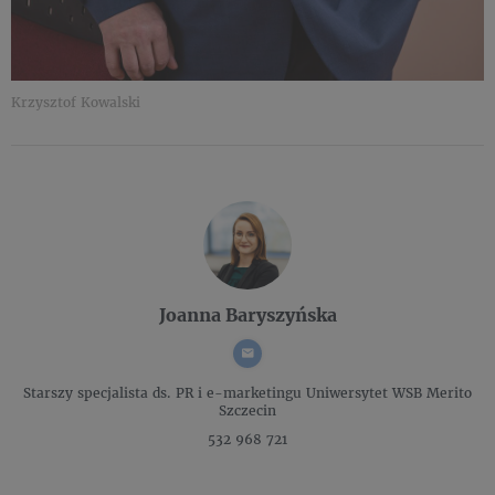
Krzysztof Kowalski
Joanna Baryszyńska
Starszy specjalista ds. PR i e-marketingu
Uniwersytet WSB Merito
Szczecin
532 968 721