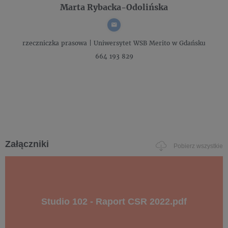
Marta Rybacka-Odolińska
rzeczniczka prasowa |
Uniwersytet WSB Merito w Gdańsku
664 193 829
Załączniki
Pobierz wszystkie
Studio 102 - Raport CSR 2022.pdf