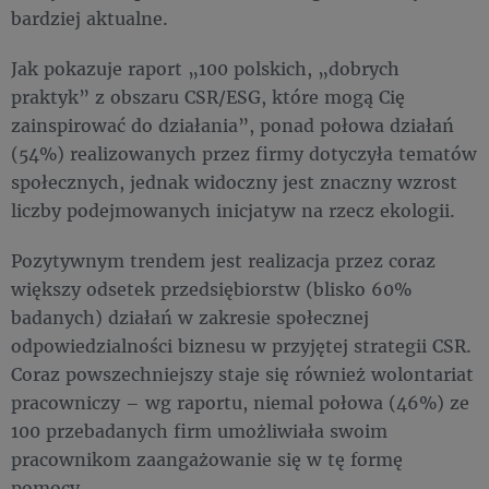
bardziej aktualne.
Jak pokazuje raport „100 polskich, „dobrych
praktyk” z obszaru CSR/ESG, które mogą Cię
zainspirować do działania”, ponad połowa działań
(54%) realizowanych przez firmy dotyczyła tematów
społecznych, jednak widoczny jest znaczny wzrost
liczby podejmowanych inicjatyw na rzecz ekologii.
Pozytywnym trendem jest realizacja przez coraz
większy odsetek przedsiębiorstw (blisko 60%
badanych) działań w zakresie społecznej
odpowiedzialności biznesu w przyjętej strategii CSR.
Coraz powszechniejszy staje się również wolontariat
pracowniczy – wg raportu, niemal połowa (46%) ze
100 przebadanych firm umożliwiała swoim
pracownikom zaangażowanie się w tę formę
pomocy.