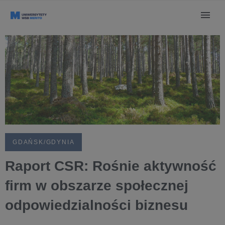
GDAŃSK/GDYNIA
Raport CSR: Rośnie aktywność
firm w obszarze społecznej
odpowiedzialności biznesu