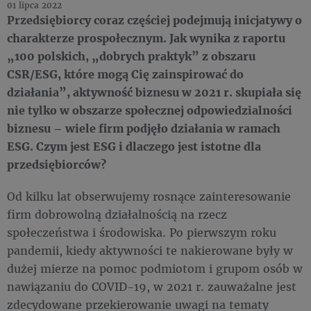
01 lipca 2022
Przedsiębiorcy coraz częściej podejmują inicjatywy o
charakterze prospołecznym. Jak wynika z raportu
„100 polskich, „dobrych praktyk” z obszaru
CSR/ESG, które mogą Cię zainspirować do
działania”, aktywność biznesu w 2021 r. skupiała się
nie tylko w obszarze społecznej odpowiedzialności
biznesu – wiele firm podjęło działania w ramach
ESG. Czym jest ESG i dlaczego jest istotne dla
przedsiębiorców?
Od kilku lat obserwujemy rosnące zainteresowanie
firm dobrowolną działalnością na rzecz
społeczeństwa i środowiska. Po pierwszym roku
pandemii, kiedy aktywności te nakierowane były w
dużej mierze na pomoc podmiotom i grupom osób w
nawiązaniu do COVID-19, w 2021 r. zauważalne jest
zdecydowane przekierowanie uwagi na tematy