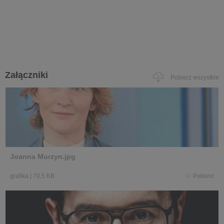
Załączniki
Pobierz wszystkie
Joanna Murzyn.jpg
grafika
|
70,5 KB
Pobierz