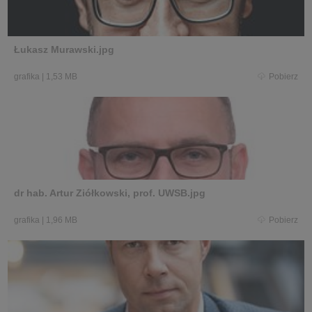
Łukasz Murawski.jpg
grafika
|
1,53 MB
Pobierz
dr hab. Artur Ziółkowski, prof. UWSB.jpg
grafika
|
1,96 MB
Pobierz