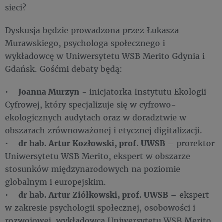
sieci?
Dyskusja będzie prowadzona przez Łukasza
Murawskiego, psychologa społecznego i
wykładowcę w Uniwersytetu WSB Merito Gdynia i
Gdańsk. Gośćmi debaty będą:
•
Joanna Murzyn
- inicjatorka Instytutu Ekologii
Cyfrowej, który specjalizuje się w cyfrowo-
ekologicznych audytach oraz w doradztwie w
obszarach zrównoważonej i etycznej digitalizacji.
•
dr hab. Artur Kozłowski, prof. UWSB
– prorektor
Uniwersytetu WSB Merito, ekspert w obszarze
stosunków międzynarodowych na poziomie
globalnym i europejskim.
•
dr hab. Artur Ziółkowski, prof. UWSB
– ekspert
w zakresie psychologii społecznej, osobowości i
rozwojowej, wykładowca Uniwersytetu WSB Merito