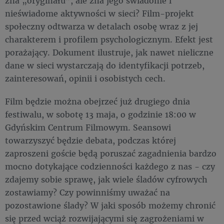
zna „oryginału”, ale zna jego świadome i
nieświadome aktywności w sieci? Film-projekt
społeczny odtwarza w detalach osobę wraz z jej
charakterem i profilem psychologicznym. Efekt jest
porażający. Dokument ilustruje, jak nawet nieliczne
dane w sieci wystarczają do identyfikacji potrzeb,
zainteresowań, opinii i osobistych cech.
Film będzie można obejrzeć już drugiego dnia
festiwalu, w sobotę 13 maja, o godzinie 18:00 w
Gdyńskim Centrum Filmowym. Seansowi
towarzyszyć będzie debata, podczas której
zaproszeni goście będą poruszać zagadnienia bardzo
mocno dotykające codzienności każdego z nas - czy
zdajemy sobie sprawę, jak wiele śladów cyfrowych
zostawiamy? Czy powinniśmy uważać na
pozostawione ślady? W jaki sposób możemy chronić
się przed wciąż rozwijającymi się zagrożeniami w