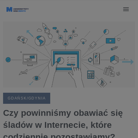
GDAŃSK/GDYNIA
Czy powinniśmy obawiać się
śladów w Internecie, które
codziennie pozostawiamy?