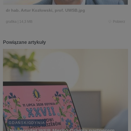
dr hab. Artur Kozłowski, prof. UWSB.jpg
grafika
|
14,3 MB
Pobierz
Powiązane artykuły
GDAŃSK/GDYNIA
Uniwersytet WSB Merito Gdynia partnerem