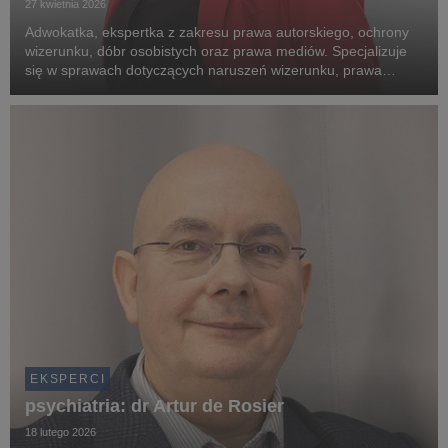
27 kwietnia 2026
Adwokatka, ekspertka z zakresu prawa autorskiego, ochrony
wizerunku, dóbr osobistych oraz prawa mediów. Specjalizuje
się w sprawach dotyczących naruszeń wizerunku, prawa
prasowego, influencer marketingu, ochrony marek oraz
komunikacji kryzysowej.
EKSPERCI
psychiatria: dr Artur de Rosier
18 lutego 2026