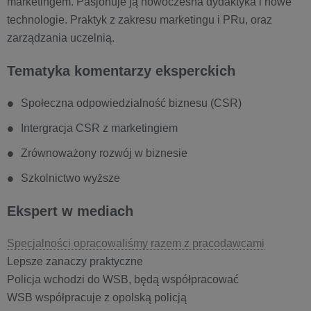
marketingem. Pasjonuje ją nowoczesna dydaktyka i nowe
technologie. Praktyk z zakresu marketingu i PRu, oraz
zarządzania uczelnią.
Tematyka komentarzy eksperckich
Społeczna odpowiedzialność biznesu (CSR)
Intergracja CSR z marketingiem
Zrównoważony rozwój w biznesie
Szkolnictwo wyższe
Ekspert w mediach
Specjalności opracowaliśmy razem z pracodawcami
Lepsze zanaczy praktyczne
Policja wchodzi do WSB, będą współpracować
WSB współpracuje z opolską policją