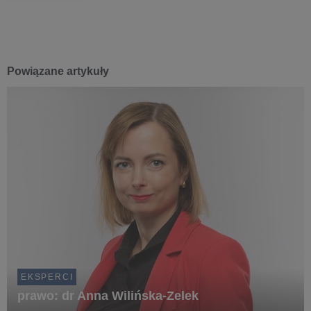
Powiązane artykuły
EKSPERCI
prawo: dr Anna Wilińska-Zelek