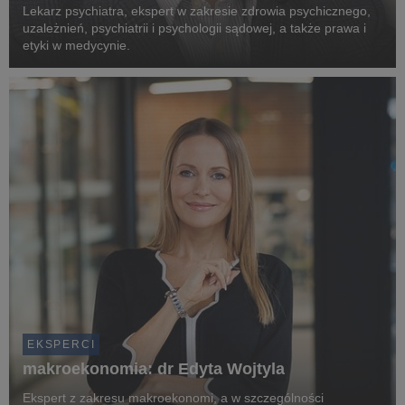
Lekarz psychiatra, ekspert w zakresie zdrowia psychicznego,
uzależnień, psychiatrii i psychologii sądowej, a także prawa i
etyki w medycynie.
EKSPERCI
makroekonomia: dr Edyta Wojtyla
Ekspert z zakresu makroekonomi, a w szczególności