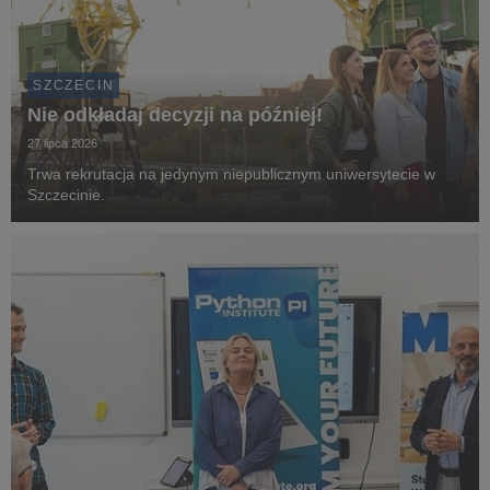
SZCZECIN
Nie odkładaj decyzji na później!
27 lipca 2026
Trwa rekrutacja na jedynym niepublicznym uniwersytecie w
Szczecinie.