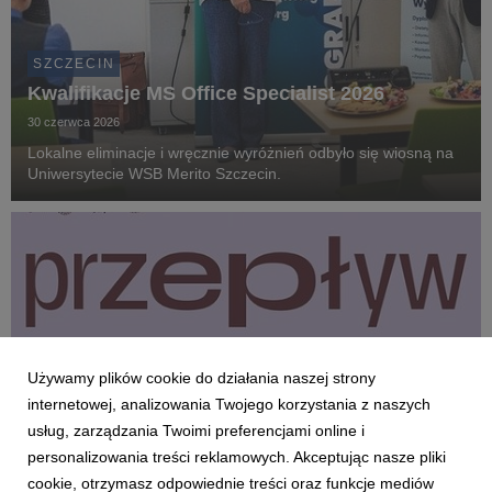
SZCZECIN
Kwalifikacje MS Office Specialist 2026
30 czerwca 2026
Lokalne eliminacje i wręcznie wyróżnień odbyło się wiosną na
Uniwersytecie WSB Merito Szczecin.
Używamy plików cookie do działania naszej strony
internetowej, analizowania Twojego korzystania z naszych
usług, zarządzania Twoimi preferencjami online i
personalizowania treści reklamowych. Akceptując nasze pliki
cookie, otrzymasz odpowiednie treści oraz funkcje mediów