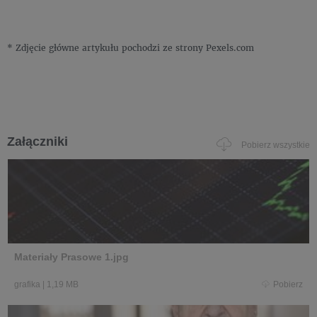
* Zdjęcie główne artykułu pochodzi ze strony Pexels.com
Załączniki
Pobierz wszystkie
Materiały Prasowe 1.jpg
grafika
|
1,19 MB
Pobierz