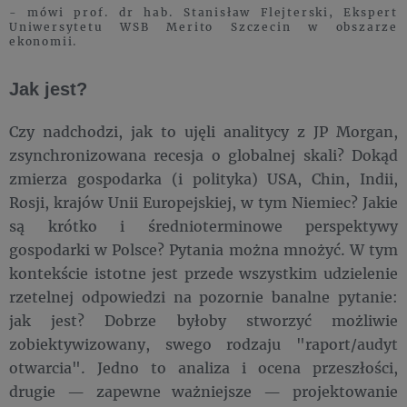
- mówi prof. dr hab. Stanisław Flejterski, Ekspert
Uniwersytetu WSB Merito Szczecin w obszarze
ekonomii.
Jak jest?
Czy nadchodzi, jak to ujęli analitycy z JP Morgan,
zsynchronizowana recesja o globalnej skali? Dokąd
zmierza gospodarka (i polityka) USA, Chin, Indii,
Rosji, krajów Unii Europejskiej, w tym Niemiec? Jakie
są krótko i średnioterminowe perspektywy
gospodarki w Polsce? Pytania można mnożyć. W tym
kontekście istotne jest przede wszystkim udzielenie
rzetelnej odpowiedzi na pozornie banalne pytanie:
jak jest? Dobrze byłoby stworzyć możliwie
zobiektywizowany, swego rodzaju "raport/audyt
otwarcia". Jedno to analiza i ocena przeszłości,
drugie — zapewne ważniejsze — projektowanie