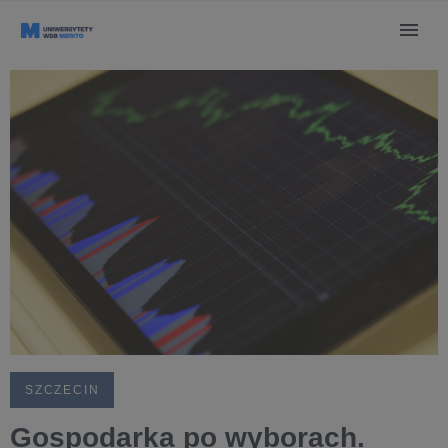
SZCZECIN
Gospodarka po wyborach.