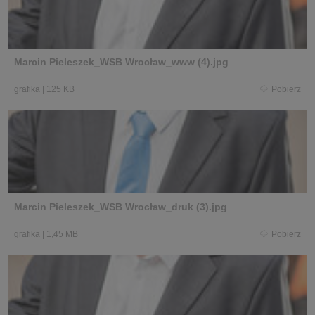
Marcin Pieleszek_WSB Wrocław_www (4).jpg
grafika
|
125 KB
Pobierz
Marcin Pieleszek_WSB Wrocław_druk (3).jpg
grafika
|
1,45 MB
Pobierz