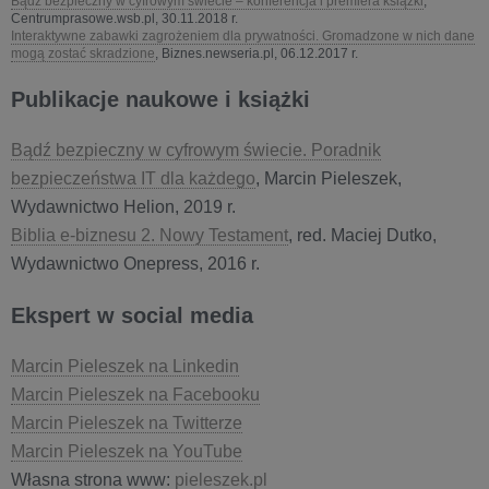
Bądź bezpieczny w cyfrowym świecie – konferencja i premiera książki
,
Centrumprasowe.wsb.pl, 30.11.2018 r.
Interaktywne zabawki zagrożeniem dla prywatności. Gromadzone w nich dane
mogą zostać skradzione
, Biznes.newseria.pl, 06.12.2017 r.
Publikacje naukowe i książki
Bądź bezpieczny w cyfrowym świecie. Poradnik
bezpieczeństwa IT dla każdego
, Marcin Pieleszek,
Wydawnictwo Helion, 2019 r.
Biblia e-biznesu 2. Nowy Testament
, red. Maciej Dutko,
Wydawnictwo Onepress, 2016 r.
Ekspert w social media
Marcin Pieleszek na Linkedin
Marcin Pieleszek na Facebooku
Marcin Pieleszek na Twitterze
Marcin Pieleszek na YouTube
Własna strona www:
pieleszek.pl