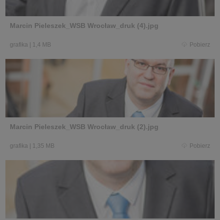
Marcin Pieleszek_WSB Wrocław_druk (4).jpg
grafika
|
1,4 MB
Pobierz
Marcin Pieleszek_WSB Wrocław_druk (2).jpg
grafika
|
1,35 MB
Pobierz