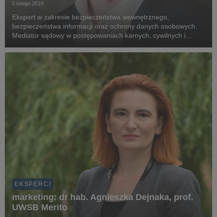
5 lutego 2018
Ekspert w zakresie bezpieczeństwa wewnętrznego,
bezpieczeństwa informacji oraz ochrony danych osobowych.
Mediator sądowy w postępowaniach karnych, cywilnych i
administracyjnych.
EKSPERCI
marketing: dr hab. Agnieszka Dejnaka, prof.
UWSB Merito