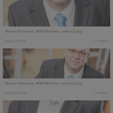
Marcin Pieleszek_WSB Wrocław_www (1).jpg
grafika
|
119 KB
Pobierz
Marcin Pieleszek_WSB Wrocław_www (2).jpg
grafika
|
118 KB
Pobierz