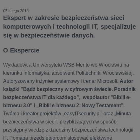
05 lutego 2018
Ekspert w zakresie bezpieczeństwa sieci
komputerowych i technologii IT, specjalizuje
się w bezpieczeństwie danych.
O Ekspercie
Wykładowca Uniwersytetu WSB Merito we Wrocławiu na
kierunku informatyka, absolwent Politechniki Wrocławskiej.
Autoryzowany inżynier systemowy i trener Microsoft.
Autor
książki "Bądź bezpieczny w cyfrowym świecie. Poradnik
bezpieczeństwa IT dla każdego", współautor "Biblii e-
biznesu 3.0" i „Biblii e-biznesu 2. Nowy Testament”.
Twórca i kreator projektów „easyITsecurity.pl” oraz „Minuta
bezpieczeństwa w sieci”, przybliżających w sposób
przystępny wiedzę z dziedziny bezpieczeństwa technologii
IT. Pomaga przedsiębiorcom stosować efektywne