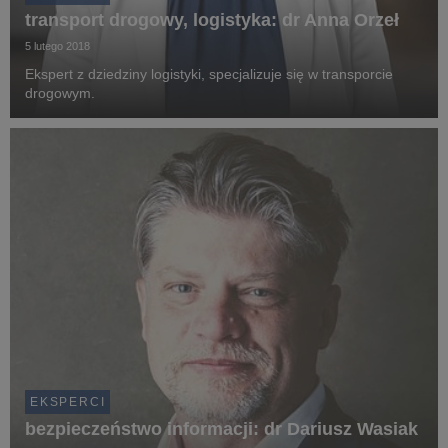
transport drogowy, logistyka: dr Anna Orzeł
5 lutego 2018
Ekspert z dziedziny logistyki, specjalizuje się w transporcie
drogowym.
EKSPERCI
bezpieczeństwo informacji: dr Dariusz Wasiak