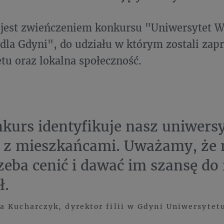
 jest zwieńczeniem konkursu "Uniwersytet 
 dla Gdyni", do udziału w którym zostali zap
tu oraz lokalna społeczność.
kurs identyfikuje nasz uniwersy
, z mieszkańcami. Uważamy, że
rzeba cenić i dawać im szansę do
ł.
 Kucharczyk, dyrektor filii w Gdyni Uniwersytet