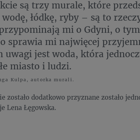
kcie są trzy murale, które przed
, wodę, łódkę, ryby – są to rzecz
przypominają mi o Gdyni, o tym 
 co sprawia mi najwięcej przyjem
 uwagi jest woda, która jednoc
łe miasto i ludzi.
nga Kulpa, autorka murali.
e zostało dodatkowo przyznane zostało jedn
je Lena Łęgowska.