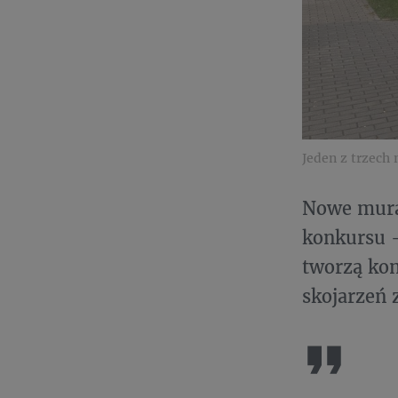
Jeden z trzech
Nowe mura
konkursu –
tworzą kon
skojarzeń 