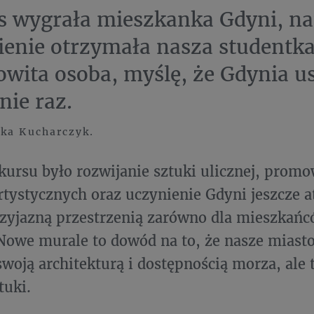
 wygrała mieszkanka Gdyni, na
enie otrzymała nasza studentka
wita osoba, myślę, że Gdynia us
nie raz.
ka Kucharczyk.
ursu było rozwijanie sztuki ulicznej, promo
rtystycznych oraz uczynienie Gdyni jeszcze at
rzyjazną przestrzenią zarówno dla mieszkańcó
Nowe murale to dowód na to, że nasze miasto
woją architekturą i dostępnością morza, ale
tuki.