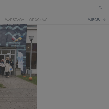
Ń
WARSZAWA
WROCŁAW
WIĘCEJ