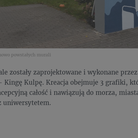
 nowo powstałych murali
le zostały zaprojektowane i wykonane przez
 Kingę Kulpę. Kreacja obejmuje 3 grafiki, k
cepcyjną całość i nawiązują do morza, miast
z uniwersytetem.