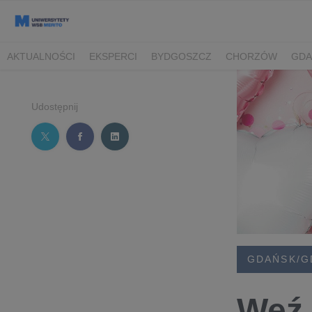
AKTUALNOŚCI
EKSPERCI
BYDGOSZCZ
CHORZÓW
GDA
TORUŃ/BYDGOSZCZ
Udostępnij
GDAŃSK/G
Weź 