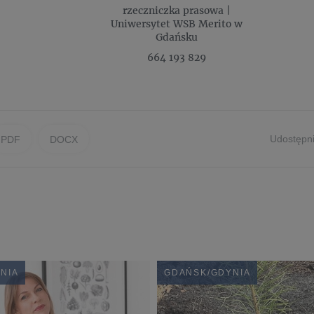
rzeczniczka prasowa |
Uniwersytet WSB Merito w
Gdańsku
664 193 829
Udostępni
PDF
DOCX
NIA
GDAŃSK/GDYNIA