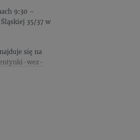
nach 9:30 –
 Śląskiej 35/37 w
ajduje się na
lentynki-wez-