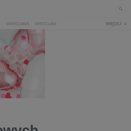
Ń
WARSZAWA
WROCŁAW
WIĘCEJ
kowych