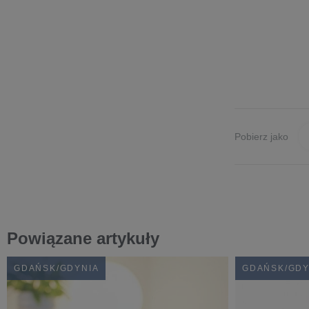
Pobierz jako
Powiązane artykuły
GDAŃSK/GDYNIA
GDAŃSK/GDY