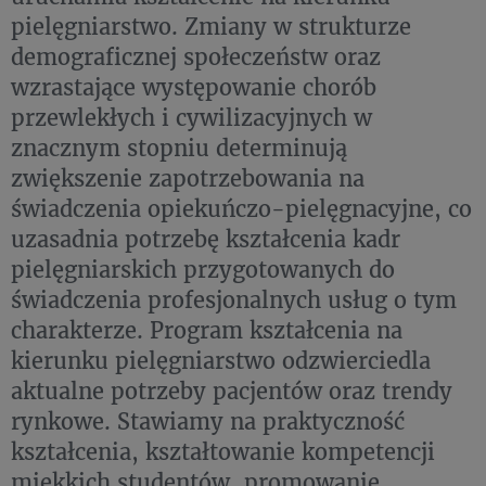
pielęgniarstwo. Zmiany w strukturze
demograficznej społeczeństw oraz
wzrastające występowanie chorób
przewlekłych i cywilizacyjnych w
znacznym stopniu determinują
zwiększenie zapotrzebowania na
świadczenia opiekuńczo-pielęgnacyjne, co
uzasadnia potrzebę kształcenia kadr
pielęgniarskich przygotowanych do
świadczenia profesjonalnych usług o tym
charakterze. Program kształcenia na
kierunku pielęgniarstwo odzwierciedla
aktualne potrzeby pacjentów oraz trendy
rynkowe. Stawiamy na praktyczność
kształcenia, kształtowanie kompetencji
miękkich studentów, promowanie