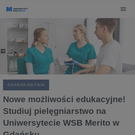
GDAŃSK/GDYNIA
Nowe możliwości edukacyjne!
Studiuj pielęgniarstwo na
Uniwersytecie WSB Merito w
Gdańsku