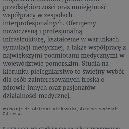
przedsiębiorczości oraz umiejętność
współpracy w zespołach
interprofesjonalnych. Oferujemy
nowoczesną i profesjonalną
infrastrukturę, kształcenie w warunkach
symulacji medycznej, a także współpracę z
największymi podmiotami medycznymi w
województwie pomorskim. Studia na
kierunku pielęgniarstwo to świetny wybór
dla osób zainteresowanych troską o
zdrowie innych oraz pasjonatów
działalności medycznej.
wskazuje dr Adrianna Kilikowska, dziekan Wydziału
Zdrowia.
Nowy program studiów ma na celu przygotowanie