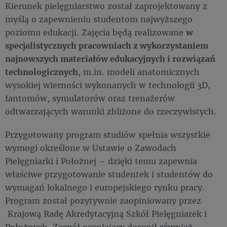
Kierunek pielęgniarstwo został zaprojektowany z
myślą o zapewnieniu studentom najwyższego
poziomu edukacji. Zajęcia będą realizowane
w
specjalistycznych pracowniach z wykorzystaniem
najnowszych materiałów edukacyjnych i rozwiązań
technologicznych
, m.in. modeli anatomicznych
wysokiej wierności wykonanych w technologii 3D,
fantomów, symulatorów oraz trenażerów
odtwarzających warunki zbliżone do rzeczywistych.
Przygotowany program studiów spełnia wszystkie
wymogi określone w Ustawie o Zawodach
Pielęgniarki i Położnej – dzięki temu zapewnia
właściwe przygotowanie studentek i studentów do
wymagań lokalnego i europejskiego rynku pracy.
Program został pozytywnie zaopiniowany przez
Krajową Radę Akredytacyjną Szkół Pielęgniarek i
Położnych. Zespół oceniający docenił również