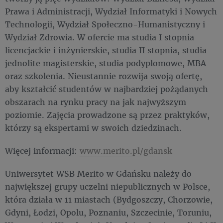
Prawa i Administracji, Wydział Informatyki i Nowych
Technologii, Wydział Społeczno-Humanistyczny i
Wydział Zdrowia. W ofercie ma studia I stopnia
licencjackie i inżynierskie, studia II stopnia, studia
jednolite magisterskie, studia podyplomowe, MBA
oraz szkolenia. Nieustannie rozwija swoją ofertę,
aby kształcić studentów w najbardziej pożądanych
obszarach na rynku pracy na jak najwyższym
poziomie. Zajęcia prowadzone są przez praktyków,
którzy są ekspertami w swoich dziedzinach.
Więcej informacji:
www.merito.pl/gdansk
Uniwersytet WSB Merito w Gdańsku należy do
największej grupy uczelni niepublicznych w Polsce,
która działa w 11 miastach (Bydgoszczy, Chorzowie,
Gdyni, Łodzi, Opolu, Poznaniu, Szczecinie, Toruniu,