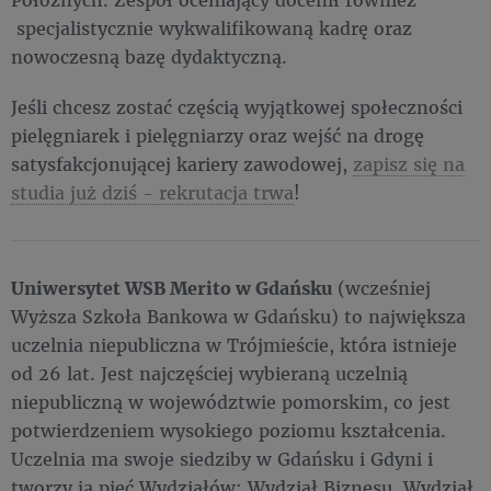
specjalistycznie wykwalifikowaną kadrę oraz
nowoczesną bazę dydaktyczną.
Jeśli chcesz zostać częścią wyjątkowej społeczności
pielęgniarek i pielęgniarzy oraz wejść na drogę
satysfakcjonującej kariery zawodowej,
zapisz się na
studia już dziś - rekrutacja trwa
!
Uniwersytet WSB Merito w Gdańsku
(wcześniej
Wyższa Szkoła Bankowa w Gdańsku) to największa
uczelnia niepubliczna w Trójmieście, która istnieje
od 26 lat. Jest najczęściej wybieraną uczelnią
niepubliczną w województwie pomorskim, co jest
potwierdzeniem wysokiego poziomu kształcenia.
Uczelnia ma swoje siedziby w Gdańsku i Gdyni i
tworzy ją pięć Wydziałów: Wydział Biznesu, Wydział