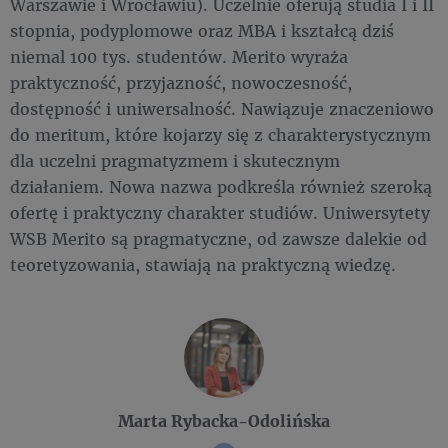
Warszawie i Wrocławiu). Uczelnie oferują studia I i II
stopnia, podyplomowe oraz MBA i kształcą dziś
niemal 100 tys. studentów. Merito wyraża
praktyczność, przyjazność, nowoczesność,
dostępność i uniwersalność. Nawiązuje znaczeniowo
do meritum, które kojarzy się z charakterystycznym
dla uczelni pragmatyzmem i skutecznym
działaniem. Nowa nazwa podkreśla również szeroką
ofertę i praktyczny charakter studiów. Uniwersytety
WSB Merito są pragmatyczne, od zawsze dalekie od
teoretyzowania, stawiają na praktyczną wiedzę.
Marta Rybacka-Odolińska