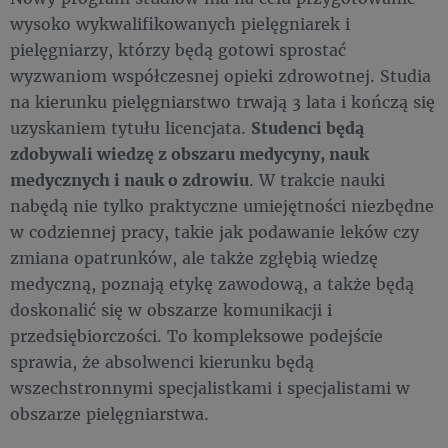
wysoko wykwalifikowanych pielęgniarek i
pielęgniarzy, którzy będą gotowi sprostać
wyzwaniom współczesnej opieki zdrowotnej. Studia
na kierunku pielęgniarstwo trwają 3 lata i kończą się
uzyskaniem tytułu licencjata.
Studenci będą
zdobywali wiedzę z obszaru medycyny, nauk
medycznych i nauk o zdrowiu
. W trakcie nauki
nabędą nie tylko praktyczne umiejętności niezbędne
w codziennej pracy, takie jak podawanie leków czy
zmiana opatrunków, ale także zgłębią wiedzę
medyczną, poznają etykę zawodową, a także będą
doskonalić się w obszarze komunikacji i
przedsiębiorczości. To kompleksowe podejście
sprawia, że absolwenci kierunku będą
wszechstronnymi specjalistkami i specjalistami w
obszarze pielęgniarstwa.