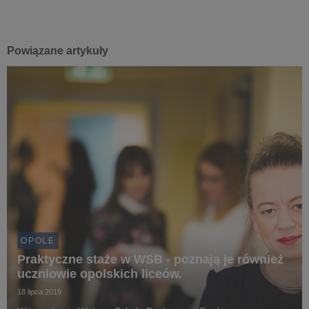
Powiązane artykuły
OPOLE
Praktyczne staże w WSB - poznają je również
uczniowie opolskich liceów.
18 lipca 2019