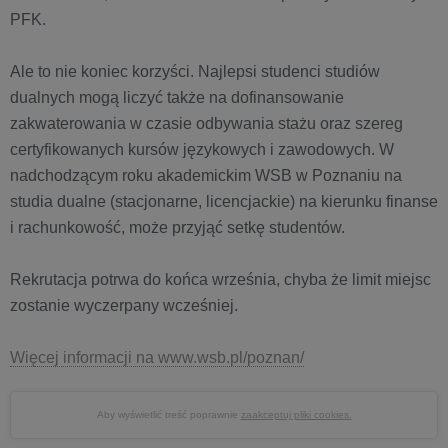
PFK.
Ale to nie koniec korzyści. Najlepsi studenci studiów
dualnych mogą liczyć także na dofinansowanie
zakwaterowania w czasie odbywania stażu oraz szereg
certyfikowanych kursów językowych i zawodowych. W
nadchodzącym roku akademickim WSB w Poznaniu na
studia dualne (stacjonarne, licencjackie) na kierunku finanse
i rachunkowość, może przyjąć setkę studentów.
Rekrutacja potrwa do końca września, chyba że limit miejsc
zostanie wyczerpany wcześniej.
Więcej informacji na www.wsb.pl/poznan/
Aby wyświetlić treść poprawnie
zaakceptuj pliki cookies.