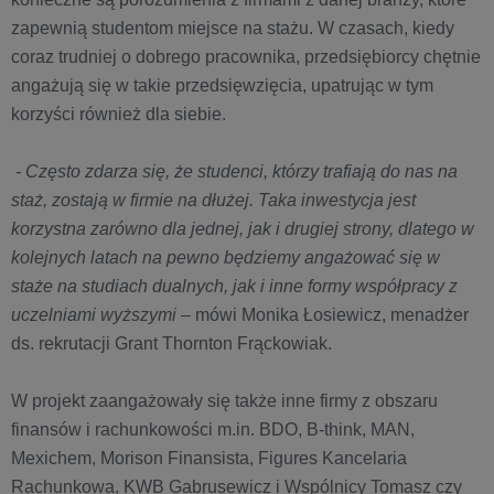
zapewnią studentom miejsce na stażu. W czasach, kiedy
coraz trudniej o dobrego pracownika, przedsiębiorcy chętnie
angażują się w takie przedsięwzięcia, upatrując w tym
korzyści również dla siebie.
- Często zdarza się, że studenci, którzy trafiają do nas na
staż, zostają w firmie na dłużej. Taka inwestycja jest
korzystna zarówno dla jednej, jak i drugiej strony, dlatego w
kolejnych latach na pewno będziemy angażować się w
staże na studiach dualnych, jak i inne formy współpracy z
uczelniami wyższymi
– mówi Monika Łosiewicz, menadżer
ds. rekrutacji Grant Thornton Frąckowiak.
W projekt zaangażowały się także inne firmy z obszaru
finansów i rachunkowości m.in. BDO, B-think, MAN,
Mexichem, Morison Finansista, Figures Kancelaria
Rachunkowa, KWB Gabrusewicz i Wspólnicy Tomasz czy