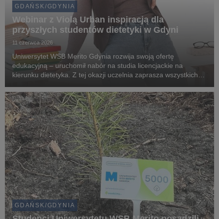
GDAŃSK/GDYNIA
Webinar z Violą Urban inspiracją dla
przyszłych studentów dietetyki w Gdyni
11 czerwca 2026
Uniwersytet WSB Merito Gdynia rozwija swoją ofertę
edukacyjną – uruchomił nabór na studia licencjackie na
kierunku dietetyka. Z tej okazji uczelnia zaprasza wszystkich
zainteresowanych zdrowym stylem życia, żywieniem oraz
karierą w branży dietetycznej na bezpłatny webina...
GDAŃSK/GDYNIA
Studenci Uniwersytetu WSB Merito posadzili