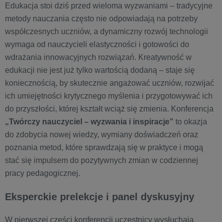
Edukacja stoi dziś przed wieloma wyzwaniami – tradycyjne
metody nauczania często nie odpowiadają na potrzeby
współczesnych uczniów, a dynamiczny rozwój technologii
wymaga od nauczycieli elastyczności i gotowości do
wdrażania innowacyjnych rozwiązań. Kreatywność w
edukacji nie jest już tylko wartością dodaną – staje się
koniecznością, by skutecznie angażować uczniów, rozwijać
ich umiejętności krytycznego myślenia i przygotowywać ich
do przyszłości, której kształt wciąż się zmienia. Konferencja
„Twórczy nauczyciel – wyzwania i inspiracje”
to okazja
do zdobycia nowej wiedzy, wymiany doświadczeń oraz
poznania metod, które sprawdzają się w praktyce i mogą
stać się impulsem do pozytywnych zmian w codziennej
pracy pedagogicznej.
Eksperckie prelekcje i panel dyskusyjny
W pierwszej części konferencji uczestnicy wysłuchają