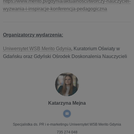
https://www.merito.pl/gdynia/aktualnosci/tworczy-nauczyciel-
wyzwania-i-inspiracje-konferencja-pedagogiczna
Organizatorzy wydarzenia:
Uniwersytet WSB Merito Gdynia
, Kuratorium Oświaty w
Gdańsku oraz Gdyński Ośrodek Doskonalenia Nauczycieli
Katarzyna Mejna
Specjalistka ds. PR i e-marketingu
Uniwersytet WSB Merito Gdynia
735 274 048