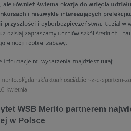
a, ale również świetna okazja do wzięcia udzi
nkursach i niezwykle interesujących prelekcjac
i przyszłości i cyberbezpieczeństwa.
Udział w w
uż dzisiaj zapraszamy uczniów szkół średnich i nau
go emocji i dobrej zabawy.
 informacje nt. wydarzenia znajdziesz tutaj:
.merito.pl/gdansk/aktualnosci/dzien-z-e-sportem-
16-kwietnia
ytet WSB Merito partnerem najwięk
ej w Polsce