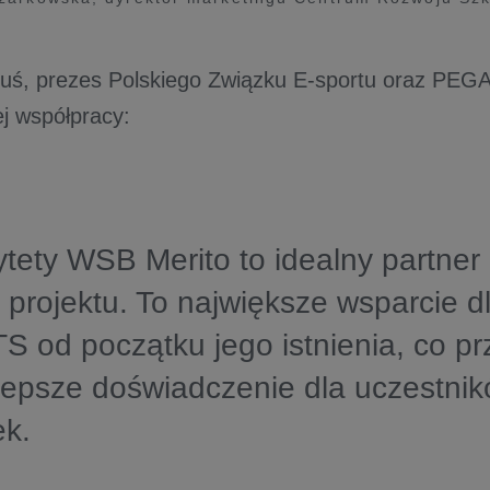
uś, prezes Polskiego Związku E-sportu oraz PEGA
ej współpracy:
tety WSB Merito to idealny partner 
projektu. To największe wsparcie 
od początku jego istnienia, co prz
lepsze doświadczenie dla uczestni
ek.