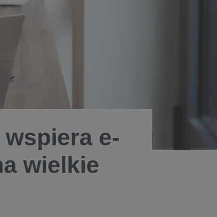
 wspiera e-
a wielkie