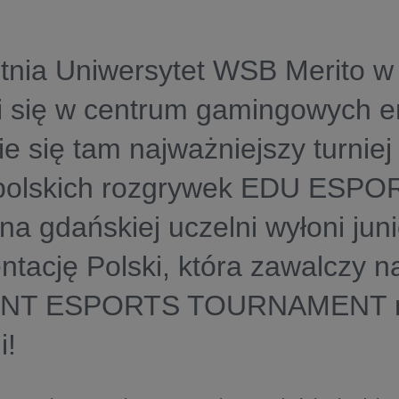
etnia Uniwersytet WSB Merito 
 się w centrum gamingowych em
e się tam najważniejszy turnie
polskich rozgrywek EDU ESPOR
 na gdańskiej uczelni wyłoni jun
ntację Polski, która zawalczy n
NT ESPORTS TOURNAMENT 
i!