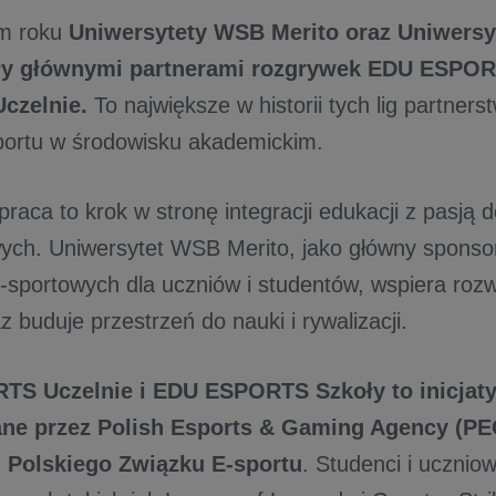
em roku
Uniwersytety WSB Merito oraz Uniwersy
y głównymi partnerami rozgrywek EDU ESPOR
czelnie.
To największe w historii tych lig partner
portu w środowisku akademickim.
aca to krok w stronę integracji edukacji z pasją d
ch. Uniwersytet WSB Merito, jako główny sponso
-sportowych dla uczniów i studentów, wspiera roz
z buduje przestrzeń do nauki i rywalizacji.
S Uczelnie i EDU ESPORTS Szkoły to inicjat
ne przez Polish Esports & Gaming Agency (P
 Polskiego Związku E-sportu
. Studenci i uczniow