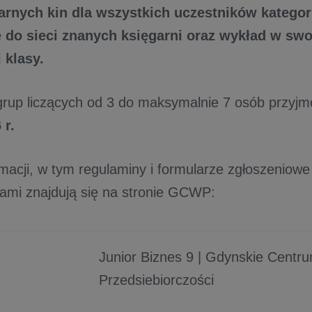
arnych kin dla wszystkich uczestników kategor
do sieci znanych księgarni oraz wykład w swoj
 klasy.
grup liczących od 3 do maksymalnie 7 osób przy
 r.
rmacji, w tym regulaminy i formularze zgłoszeniowe
ami znajdują się na stronie GCWP:
Junior Biznes 9 | Gdynskie Centr
Przedsiebiorczości