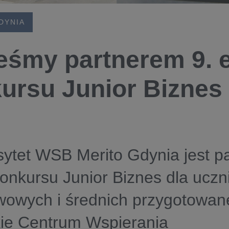
DYNIA
eśmy partnerem 9. e
ursu Junior Biznes
ytet WSB Merito Gdynia jest p
konkursu Junior Biznes dla uczn
wowych i średnich przygotowan
ie Centrum Wspierania