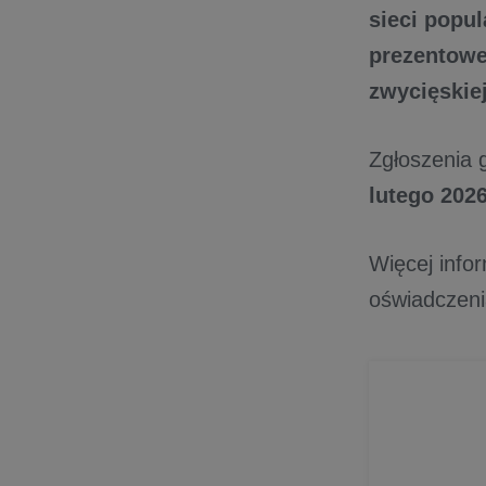
sieci popul
prezentowe 
zwycięskiej
Zgłoszenia 
lutego 2026
Więcej info
oświadczeni