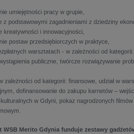
,
nie umiejętności pracy w grupie,
e z podstawowymi zagadnieniami z dziedziny ekon
e kreatywności i innowacyjności,
anie postaw przedsiębiorczych w praktyce,
ezpłatnych warsztatach - w zależności od kategorii
 wystąpienia publiczne, twórcze rozwiązywanie pro
w zależności od kategorii: finansowe, udział w war
nym, dofinansowanie do zakupu karnetów – wejśc
-kulturalnych w Gdyni, pokaz nagrodzonych filmó
lmowym.
t WSB Merito Gdynia funduje zestawy gadżetów