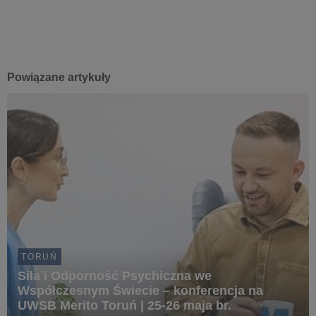
Powiązane artykuły
TORUŃ
Siła i Odporność Psychiczna we
Współczesnym Świecie – konferencja na
UWSB Merito Toruń | 25-26 maja br.