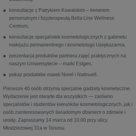
konsultacje z Patrykiem Kowalskim – trenerem
personalnym i fizjoterapeutą Bella Line Wellness
Centrum,
konsultacje specjalistek kosmetologicznych z gabinetu
makijażu permanentnego i kosmetologii Upiększarnia,
prezentacja produktów partnera zajęć praktycznych na
naszym Uniwersytecie – marki Estgen,
pokaz produktów marek Norel i Natinuell.
Pierwsze 40 osób otrzyma specjalne gadżety kosmetyczne.
Wydarzenie jest otwarte dla wszystkich — zarówno
specjalistów i studentów kierunków kosmetologicznych, jak i
osób zainteresowanych świadomym dbaniem o zdrowie i
urodę. Zapraszamy 14 marca od 10.00 przy ulicy
Młodzieżowej 31a w Toruniu.