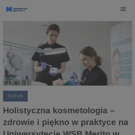
TORUŃ
Holistyczna kosmetologia –
zdrowie i piękno w praktyce na
Uniwersytecie WSB Merito w