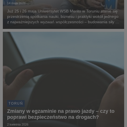
14 maja 2026
Już 25 i 26 maja Uniwersytet WSB Merito w Toruniu stanie się
przestrzenią spotkania nauki, biznesu i praktyki wokół jednego
z najważniejszych wyzwań współczesności – budowania siły i
odporności psychicznej. Konferencja „Siła i Odporność
Psychiczna we Współczesnym Świecie...
TORUŃ
Zmiany w egzaminie na prawo jazdy – czy to
poprawi bezpieczeństwo na drogach?
2 kwietnia 2026