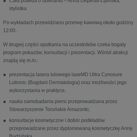
Cała prawda o ubieraniu – Anna Deperas‑Lipińska,
stylistka
Po wykładach przewidziano przerwę kawową około godziny
12:00.
W drugiej części spotkania na uczestników czeka bogaty
program pokazów, konsultacji i prezentacji. Wśród atrakcji
znajdą się m.in.:
prezentacja lasera tulowego laseMD Ultra Cynosure
Lutronic (Bogdani Dermatologia) oraz możliwości jego
wykorzystania w praktyce,
nauka samobadania piersi przeprowadzana przez
Stowarzyszenie Toruńskie Amazonki,
konsultacje kosmetyczne i dobór podkładów
przeprowadzane przez dyplomowaną kosmetyczkę Annę
Budzińską,