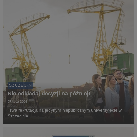
SZCZECIN
Nie odkładaj decyzji na później!
27 lipca 2026
Trwa rekrutacja na jedynym niepublicznym uniwersytecie w
Szczecinie.