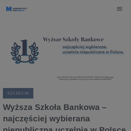
SZCZECIN
Wyższa Szkoła Bankowa –
najczęściej wybierana
niepubliczna uczelnia w Polsce