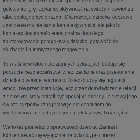
kosztowny. Może oznaczać spacer, rozmowę, wspólne
gotowanie, grę, czytanie, aktywność na świeżym powietrzu
albo spokojne bycie razem. Dla rozwoju dziecka kluczowe
znaczenie ma nie sama forma aktywności, ale jakość
kontaktu: dostępność emocjonalna dorosłego,
zainteresowanie perspektywą dziecka, gotowość do
słuchania i autentycznego reagowania.
To właśnie w takich codziennych sytuacjach buduje się
poczucie bezpieczeństwa, więź, zaufanie oraz przekonanie
dziecka o własnej ważności. Dziecko uczy się regulacji
emocji nie przez instrukcje, lecz przez doświadczenie relacji
z dorosłym, który potrafi być spokojny, obecny i ciekawy jego
świata. Wspólny czas jest więc nie dodatkiem do
wychowania, ale jednym z jego podstawowych narzędzi.
Warto też pamiętać o sprawczości dziecka. Zamiast
koncentrować się wyłącznie na pytaniu, jaki prezent