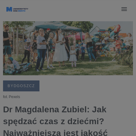
BYDGOSZCZ
fot. Pexels
Dr Magdalena Zubiel: Jak
spędzać czas z dziećmi?
Najważniejsza jest jakość