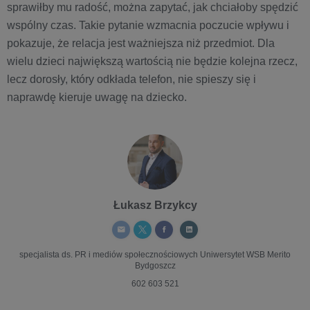
sprawiłby mu radość, można zapytać, jak chciałoby spędzić
wspólny czas. Takie pytanie wzmacnia poczucie wpływu i
pokazuje, że relacja jest ważniejsza niż przedmiot. Dla
wielu dzieci największą wartością nie będzie kolejna rzecz,
lecz dorosły, który odkłada telefon, nie spieszy się i
naprawdę kieruje uwagę na dziecko.
Łukasz Brzykcy
specjalista ds. PR i mediów społecznościowych
Uniwersytet WSB Merito
Bydgoszcz
602 603 521