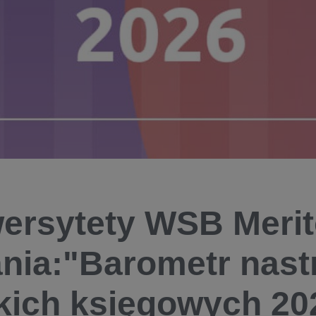
ersytety WSB Merit
nia:"Barometr nast
kich księgowych 20