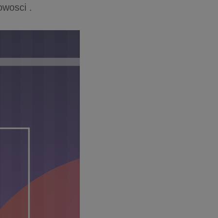
gowosci .