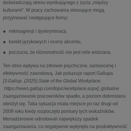
doświadczają stresu wynikającego z życia „między
kulturami”. W pracy zachowania stresujące mogą
przyjmować następujące formy:
mikroagresji i dyskryminacji,
korekt językowych i oceny akcentu,
poczucia, że różnorodność nie jest mile widziana.
Ten stres wpływa na zdrowie psychiczne, samoocenę i
efektywność zawodową. Jak pokazuje raport Gallupa
[3.Gallup. (2025).State of the Global Workplace,
https://news.gallup.com/topic/workplace.aspx]
, globalne
zaangażowanie pracowników spadło, a poziom dobrostanu
obniżył się. Taka sytuacja miała miejsce po raz drugi od
2009 roku kiedy rozpoczęto pomiary tych wskaźników.
Menadżerowie odnotowali największy spadek
zaangażowania, co negatywnie wpłynęło na produktywność