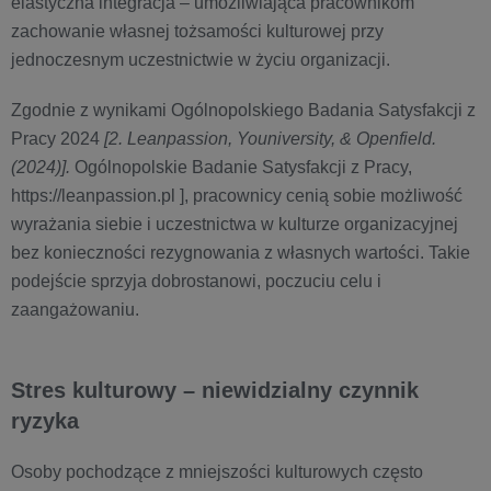
elastyczna integracja – umożliwiająca pracownikom
zachowanie własnej tożsamości kulturowej przy
jednoczesnym uczestnictwie w życiu organizacji.
Zgodnie z wynikami Ogólnopolskiego Badania Satysfakcji z
Pracy 2024
[2. Leanpassion, Youniversity, & Openfield.
(2024)].
Ogólnopolskie Badanie Satysfakcji z Pracy,
https://leanpassion.pl ], pracownicy cenią sobie możliwość
wyrażania siebie i uczestnictwa w kulturze organizacyjnej
bez konieczności rezygnowania z własnych wartości. Takie
podejście sprzyja dobrostanowi, poczuciu celu i
zaangażowaniu.
Stres kulturowy – niewidzialny czynnik
ryzyka
Osoby pochodzące z mniejszości kulturowych często