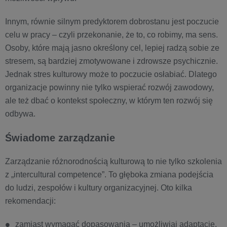
Innym, równie silnym predyktorem dobrostanu jest poczucie
celu w pracy – czyli przekonanie, że to, co robimy, ma sens.
Osoby, które mają jasno określony cel, lepiej radzą sobie ze
stresem, są bardziej zmotywowane i zdrowsze psychicznie.
Jednak stres kulturowy może to poczucie osłabiać. Dlatego
organizacje powinny nie tylko wspierać rozwój zawodowy,
ale też dbać o kontekst społeczny, w którym ten rozwój się
odbywa.
Świadome zarządzanie
Zarządzanie różnorodnością kulturową to nie tylko szkolenia
z „intercultural competence”. To głęboka zmiana podejścia
do ludzi, zespołów i kultury organizacyjnej. Oto kilka
rekomendacji:
zamiast wymagać dopasowania – umożliwiaj adaptację,