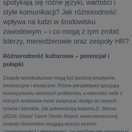
spotykają się różne języki, wartości i
style komunikacji? Jak różnorodność
wpływa na ludzi w środowisku
zawodowym – i co mogą z tym zrobić
liderzy, menedżerowie oraz zespoły HR?
Różnorodność kulturowa – potencjał i
pułapki
Zespoły wielokulturowe mogą być bardziej kreatywne,
innowacyjne i elastyczne. Różne perspektywy sprzyjają
rozwiązywaniu złożonych problemów, a obecność osób z
różnych środowisk może zwiększać dostęp do nowych
rynków i klientów. Jak potwierdzają badania
[1. Mercer.
(2024). Global Talent Trends Report, www.mercer.com]
,
zespoły różnorodne osiągają wyższy poziom
zaangażowania i efektywności, szczególnie gdy organizacja