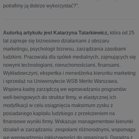
potrafimy ją dobrze wykorzystać?”.
Autorką artykułu jest Katarzyna Tatarkiewicz,
która od 25
lat zajmuje się biznesowo działaniami z obszaru
marketingu, psychologii biznesu, zarządzania zasobami
ludzkimi. Pracowała dla spółek medialnych, zajmujących się
nowymi technologiami, nieruchomościami, finansami.
Wykładowczyni, ekspertka i menedżerka kierunku marketing
i sprzedaż na Uniwersytecie WSB Merito Warszawa.
Wspiera kadrę zarządczą we wprowadzaniu programów
well-beingowych do struktur firmy, w elastycznej ich
modyfikacji w celu osiągnięcia maksimum zysku z
posiadanego kapitału ludzkiego z przełożeniem na
finansowe wyniki firmy. Wskazuje managementowi kierunki
działań w zarządzaniu zespołami różnorodnymi, wspomaga
we wprowadzeniu inkluzywności do organizacji. Doradza z