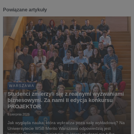
Powiązane artykuły
WARSZAWA
Studenci zmierzyli się z realnymi wyzwaniami
biznesowymi. Za nami II edycja konkursu
PROJEKTOR
5 sierpnia 2026
Jak wygląda nauka, która wykracza poza salę wykładową? Na
Uniwersytecie WSB Merito Warszawa odpowiedzią jest