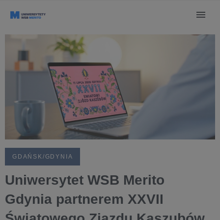
GDAŃSK/GDYNIA
Uniwersytet WSB Merito
Gdynia partnerem XXVII
Światowego Zjazdu Kaszubów