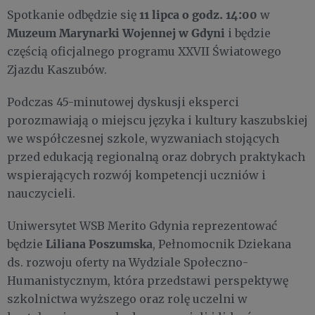
11 lipca o godz. 14:00
Spotkanie odbędzie się
w
Muzeum Marynarki Wojennej w Gdyni
i będzie
częścią oficjalnego programu XXVII Światowego
Zjazdu Kaszubów.
Podczas 45-minutowej dyskusji eksperci
porozmawiają o miejscu języka i kultury kaszubskiej
we współczesnej szkole, wyzwaniach stojących
przed edukacją regionalną oraz dobrych praktykach
wspierających rozwój kompetencji uczniów i
nauczycieli.
Uniwersytet WSB Merito Gdynia reprezentować
Liliana Poszumska
będzie
, Pełnomocnik Dziekana
ds. rozwoju oferty na Wydziale Społeczno-
Humanistycznym, która przedstawi perspektywę
szkolnictwa wyższego oraz rolę uczelni w