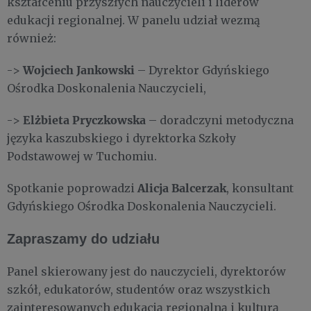
kształceniu przyszłych nauczycieli i liderów
edukacji regionalnej. W panelu udział wezmą
również:
Wojciech Jankowski
->
– Dyrektor Gdyńskiego
Ośrodka Doskonalenia Nauczycieli,
Elżbieta Pryczkowska
->
– doradczyni metodyczna
języka kaszubskiego i dyrektorka Szkoły
Podstawowej w Tuchomiu.
Alicja Balcerzak
Spotkanie poprowadzi
, konsultant
Gdyńskiego Ośrodka Doskonalenia Nauczycieli.
Zapraszamy do udziału
Panel skierowany jest do nauczycieli, dyrektorów
szkół, edukatorów, studentów oraz wszystkich
zainteresowanych edukacją regionalną i kulturą