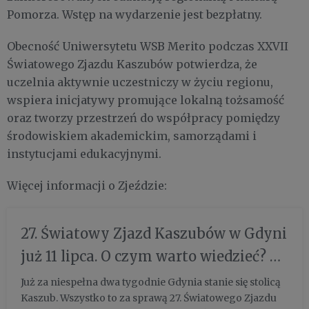
Pomorza. Wstęp na wydarzenie jest bezpłatny.
Obecność Uniwersytetu WSB Merito podczas XXVII
Światowego Zjazdu Kaszubów potwierdza, że
uczelnia aktywnie uczestniczy w życiu regionu,
wspiera inicjatywy promujące lokalną tożsamość
oraz tworzy przestrzeń do współpracy pomiędzy
środowiskiem akademickim, samorządami i
instytucjami edukacyjnymi.
Więcej informacji o Zjeździe:
27. Światowy Zjazd Kaszubów w Gdyni
już 11 lipca. O czym warto wiedzieć? -
Gdynia
Już za niespełna dwa tygodnie Gdynia stanie się stolicą
Kaszub. Wszystko to za sprawą 27. Światowego Zjazdu