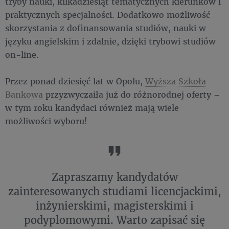
tryby nauki, kilkadziesiąt tematycznych kierunków i
praktycznych specjalności. Dodatkowo możliwość
skorzystania z dofinansowania studiów, nauki w
języku angielskim i zdalnie, dzięki trybowi studiów
on-line.
Przez ponad dziesięć lat w Opolu,
Wyższa Szkoła
Bankowa
przyzwyczaiła już do różnorodnej oferty –
w tym roku kandydaci również mają wiele
możliwości wyboru!
Zapraszamy kandydatów
zainteresowanych studiami licencjackimi,
inżynierskimi, magisterskimi i
podyplomowymi. Warto zapisać się