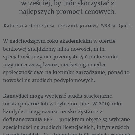
wcześniej, by móc skorzystać z
najlepszych promocji cenowych.
Katarzyna Gierczycka, rzecznik prasowy WSB w Opolu
W nadchodzącym roku akademickim w ofercie
bankowej znajdziemy kilka nowości, m.in.
specjalność inżynier przemysłu 4.0 na kierunku
inżynieria zarządzania, marketing i media
społecznościowe na kierunku zarządzanie, ponad 10
nowości na studiach podyplomowych.
Kandydaci mogą wybierać studia stacjonarne,
niestacjonarne lub w trybie on-line. W 2019 roku
kandydaci mają szanse na skorzystanie z
dofinansowania EFS – projektem objęte są wybrane
specjalności na studiach licencjackich, inżynierskich
i magisterskich. Na studentów WSB czekają również