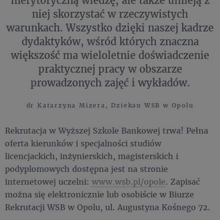
merytoryczną wiedzę, ale także umieją z
niej skorzystać w rzeczywistych
warunkach. Wszystko dzięki naszej kadrze
dydaktyków, wśród których znaczna
większość ma wieloletnie doświadczenie
praktycznej pracy w obszarze
prowadzonych zajęć i wykładów.
dr Katarzyna Mizera, Dziekan WSB w Opolu
Rekrutacja w Wyższej Szkole Bankowej trwa! Pełna
oferta kierunków i specjalności studiów
licencjackich, inżynierskich, magisterskich i
podyplomowych dostępna jest na stronie
internetowej uczelni:
www.wsb.pl/opole
. Zapisać
można się elektronicznie lub osobiście w Biurze
Rekrutacji WSB w Opolu, ul. Augustyna Kośnego 72.