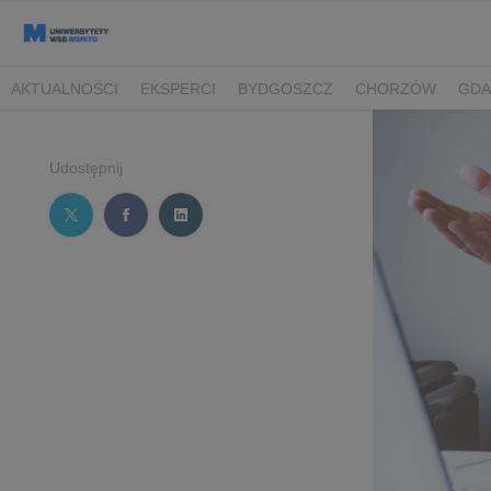
AKTUALNOŚCI
EKSPERCI
BYDGOSZCZ
CHORZÓW
GDA
TORUŃ/BYDGOSZCZ
Udostępnij