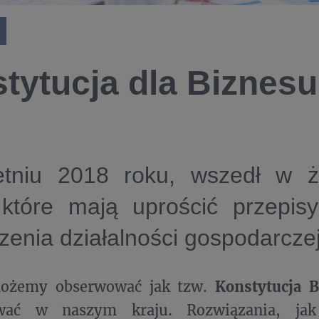
tytucja dla Biznesu
tniu 2018 roku, wszedł w ży
 które mają uprościć przepis
enia działalności gospodarczej
możemy obserwować jak tzw.
Konstytucja B
ować w naszym kraju. Rozwiązania, jak