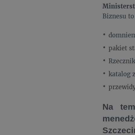
Ministers
Biznesu to
domniema
pakiet s
Rzecznik
katalog 
przewid
Na tem
mened
Szczeci