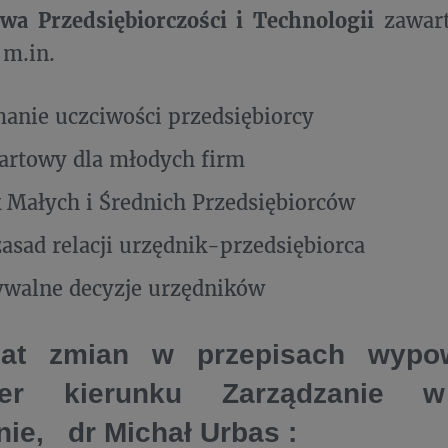
twa Przedsiębiorczości i Technologii
zawar
 m.in.
nie uczciwości przedsiębiorcy
tartowy dla młodych firm
 Małych i Średnich Przedsiębiorców
zasad relacji urzędnik-przedsiębiorca
ywalne decyzje urzędników
at zmian w przepisach wypow
żer kierunku Zarządzani
nie, dr Michał Urbas :