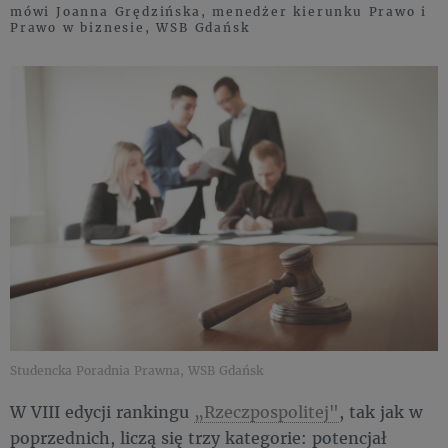
mówi Joanna Grędzińska, menedżer kierunku Prawo i
Prawo w biznesie, WSB Gdańsk
Studencka Poradnia Prawna, WSB Gdańsk
W VIII edycji rankingu
„Rzeczpospolitej"
, tak jak w
poprzednich, liczą się trzy kategorie: potencjał