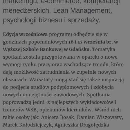
marketingu, e-commerce, kompetencji
menedżerskich, Lean Management,
psychologii biznesu i sprzedaży.
Edycja wrześniowa
programu odbędzie się w
godzinach popołudniowych
16 i 17 września br. w
Wyższej Szkole Bankowej w Gdańsku.
Tematyka
spotkań została przygotowana w oparciu o nowe
wymogi rynku pracy oraz wschodzące trendy, które
dają możliwość zatrudnienia w zupełnie nowych
obszarach. Warsztaty mogą stać się także inspiracją
do podjęcia studiów podyplomowych i zdobycia
nowych umiejętności zawodowych. Spotkania
poprowadzą jedni z najlepszych wykładowców i
trenerów WSB, opiekunów kierunków. Wśród nich
takie osoby jak: Aniceta Bosak, Damian Wiszowaty,
Marek Kołodziejczyk, Agnieszka Długołędzka