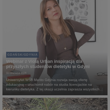
GDAŃSK/GDYNIA
Webinar z Violą Urban inspiracją dla
przyszłych studentów dietetyki w Gdyni
11 czerwca 2026
Uniwersytet WSB Merito Gdynia rozwija swoją ofertę
edukacyjną – uruchomił nabór na studia licencjackie na
kierunku dietetyka. Z tej okazji uczelnia zaprasza wszystkich
zainteresowanych zdrowym stylem życia, żywieniem oraz
karierą w branży dietetycznej na bezpłatny webina...