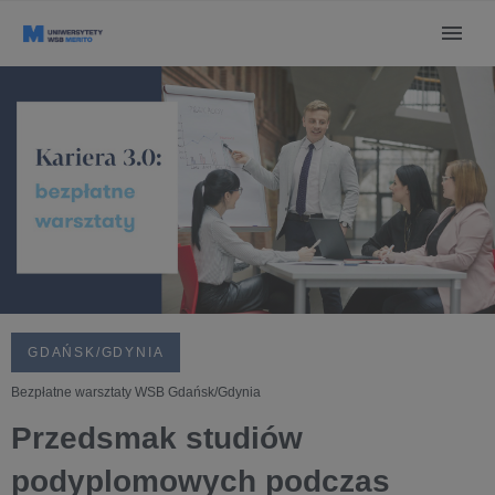
GDAŃSK/GDYNIA
Bezpłatne warsztaty WSB Gdańsk/Gdynia
Przedsmak studiów
podyplomowych podczas