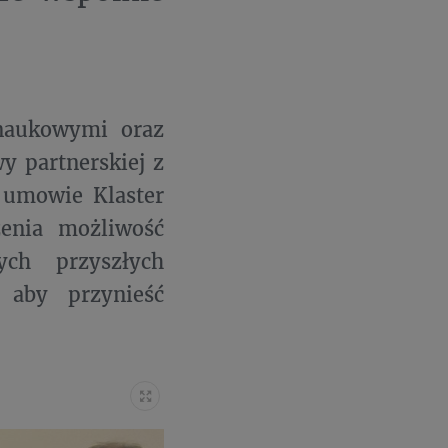
 naukowymi oraz
y partnerskiej z
 umowie Klaster
enia możliwość
ch przyszłych
 aby przynieść