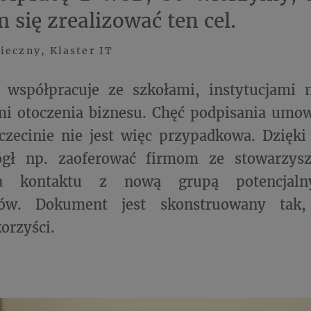
 się zrealizować ten cel.
ieczny, Klaster IT
T współpracuje ze szkołami, instytucjami
mi otoczenia biznesu. Chęć podpisania umow
zecinie nie jest więc przypadkowa. Dzięki
gł np. zaoferować firmom ze stowarzysz
ia kontaktu z nową grupą potencjalny
ków. Dokument jest skonstruowany tak,
orzyści.