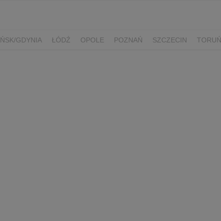
ŃSK/GDYNIA
ŁÓDŹ
OPOLE
POZNAŃ
SZCZECIN
TORU