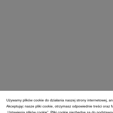
Używamy plików cookie do działania naszej strony internetowej, an
Akceptując nasze pliki cookie, otrzymasz odpowiednie treści oraz
„Ustawienia plików cookie”. Pliki cookie niezbędne są do podstawo