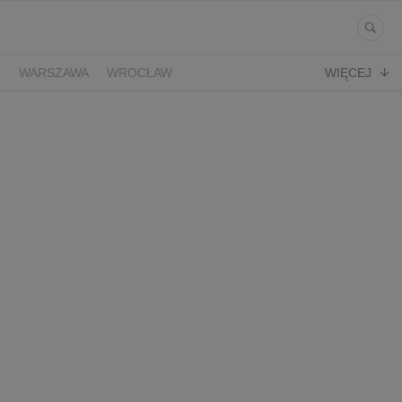
Ń
WARSZAWA
WROCŁAW
WIĘCEJ