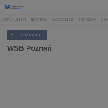
AKTUALNOŚCI
EKSPERCI
BYDGOSZCZ
CHORZÓW
GDA
TORUŃ/BYDGOSZCZ
PRESS KIT
WSB Poznań