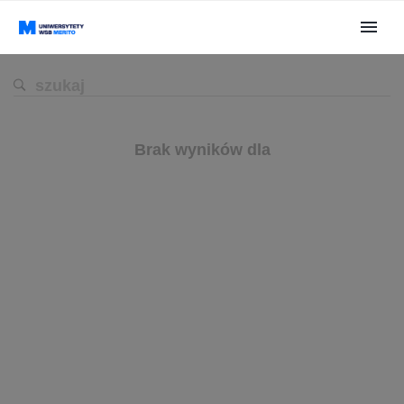
Brak wyników dla