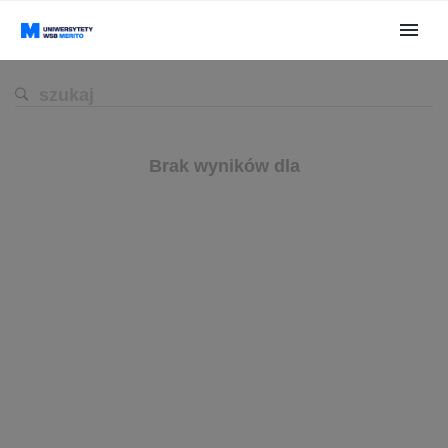
Brak wyników dla