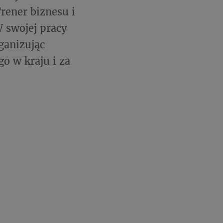
rener biznesu i
W swojej pracy
ganizując
o w kraju i za