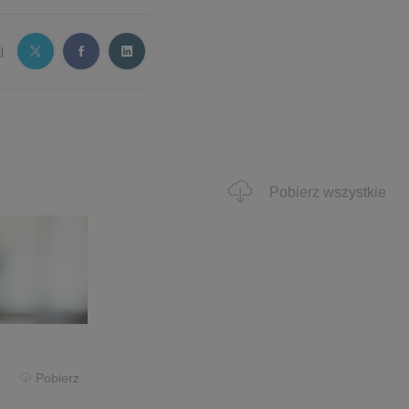
j
Pobierz wszystkie
Pobierz