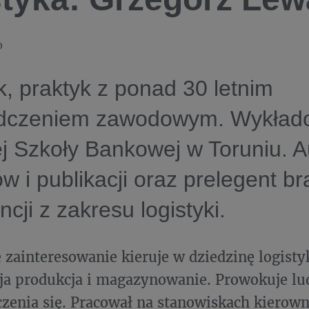
0
k, praktyk z ponad 30 letnim
dczeniem zawodowym. Wykład
 Szkoły Bankowej w Toruniu. A
ów i publikacji oraz prelegent 
ncji z zakresu logistyki.
 zainteresowanie kieruje w dziedzinę logisty
cja produkcja i magazynowanie. Prowokuje lu
czenia się. Pracował na stanowiskach kierown