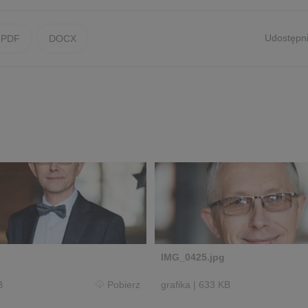
Udostępni
PDF
DOCX
IMG_0425.jpg
B
Pobierz
grafika
|
633 KB