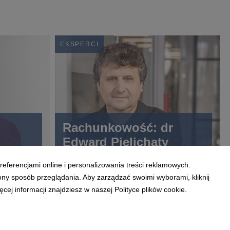
EKSPERCI
Rachunkowość: dr
Edward Pielichaty
referencjami online i personalizowania treści reklamowych.
ony sposób przeglądania. Aby zarządzać swoimi wyborami, kliknij
ej informacji znajdziesz w naszej Polityce plików cookie.