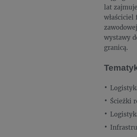
lat zajmuj
właściciel
zawodowej 
wystawy do
granicą.
Tematyk
Logistyk
Ścieżki 
Logistyk
Infrastr