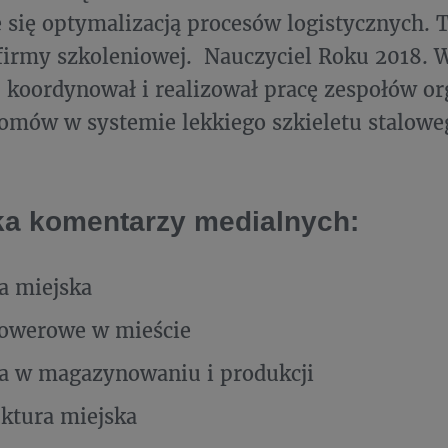
e się optymalizacją procesów logistycznych. T
 firmy szkoleniowej. Nauczyciel Roku 2018. 
koordynował i realizował pracę zespołów or
mów w systemie lekkiego szkieletu staloweg
a komentarzy medialnych:
a miejska
rowerowe w mieście
a w magazynowaniu i produkcji
uktura miejska