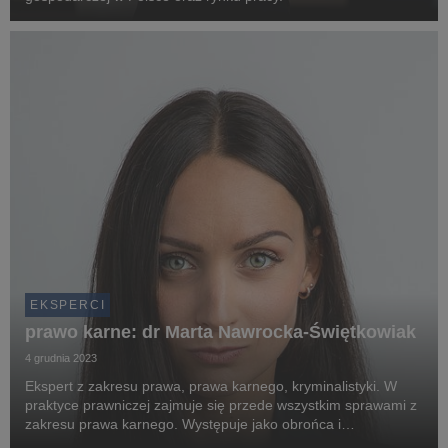
EKSPERCI
prawo karne: dr Marta Nawrocka-Świętkowiak
4 grudnia 2023
Ekspert z zakresu prawa, prawa karnego, kryminalistyki. W
praktyce prawniczej zajmuje się przede wszystkim sprawami z
zakresu prawa karnego. Występuje jako obrońca i
pełnomocnik w postępowaniach karnych, a także w