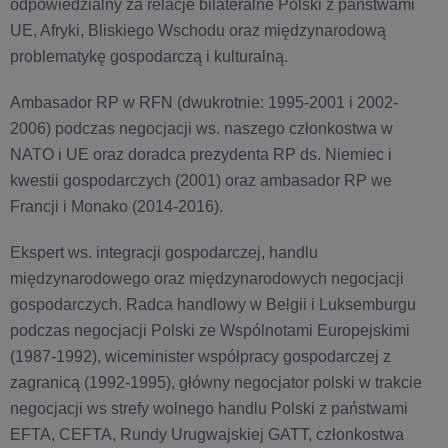
odpowiedzialny za relacje bilateralne Polski z państwami
UE, Afryki, Bliskiego Wschodu oraz międzynarodową
problematykę gospodarczą i kulturalną.
Ambasador RP w RFN (dwukrotnie: 1995-2001 i 2002-
2006) podczas negocjacji ws. naszego członkostwa w
NATO i UE oraz doradca prezydenta RP ds. Niemiec i
kwestii gospodarczych (2001) oraz ambasador RP we
Francji i Monako (2014-2016).
Ekspert ws. integracji gospodarczej, handlu
międzynarodowego oraz międzynarodowych negocjacji
gospodarczych. Radca handlowy w Belgii i Luksemburgu
podczas negocjacji Polski ze Wspólnotami Europejskimi
(1987-1992), wiceminister współpracy gospodarczej z
zagranicą (1992-1995), główny negocjator polski w trakcie
negocjacji ws strefy wolnego handlu Polski z państwami
EFTA, CEFTA, Rundy Urugwajskiej GATT, członkostwa