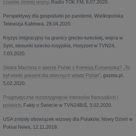
czasów zimnej wojny
, Radio TOK FM, 8.07.2020.
Perspektywy dla gospodarki po pandemii, Wielkopolska
Telewizja Kablowa, 28.04.2020.
Kryzys imigracyjny na granicy grecko-tureckiej, wojna w
Syrii, stosunki turecko-rosyjskie, Horyzont w TVN24,
7.03.2020.
Słowa Macrona o sporze Polski z Komisją Europejską? „To
był wielki prezent dla obecnych władz Polski”
, gazeta.pl,
5.02.2020.
Pragmatyczne rozstrzygnięcie interesów francuskich i
polskich
, Fakty o Świecie w TVN24BiŚ, 5.02.2020.
USA zniosły obowiązek wizowy dla Polaków, Nowy Dzień w
Polsat News, 12.11.2019.