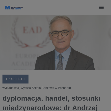
EKSPERCI
wykładowca, Wyższa Szkoła Bankowa w Poznaniu
dyplomacja, handel, stosunki
międzynarodowe: dr Andrzej