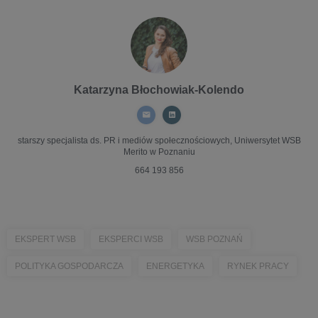
Katarzyna Błochowiak-Kolendo
starszy specjalista ds. PR i mediów społecznościowych,
Uniwersytet WSB
Merito w Poznaniu
664 193 856
EKSPERT WSB
EKSPERCI WSB
WSB POZNAŃ
POLITYKA GOSPODARCZA
ENERGETYKA
RYNEK PRACY