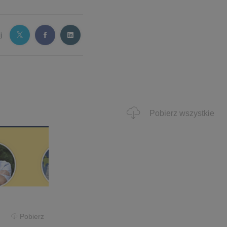
j
Pobierz wszystkie
Pobierz