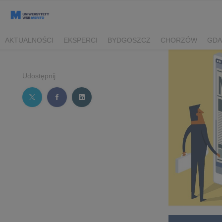
AKTUALNOŚCI
EKSPERCI
BYDGOSZCZ
CHORZÓW
GDA
TORUŃ/BYDGOSZCZ
Udostępnij