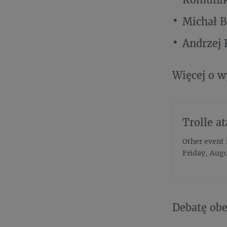
Michał B
Andrzej 
Więcej o w
Trolle at
Other event
Friday, Aug
Debatę obe