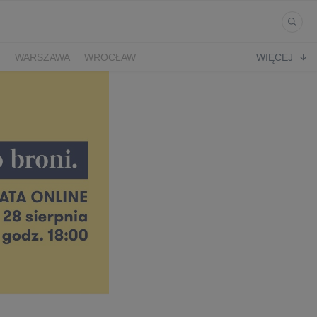
Ń
WARSZAWA
WROCŁAW
WIĘCEJ