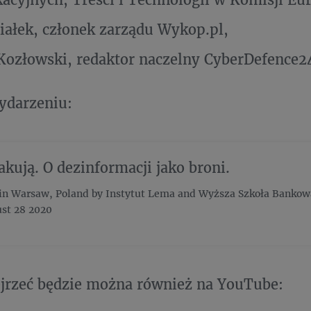
iałek, członek zarządu Wykop.pl,
Kozłowski, redaktor naczelny CyberDefence24
ydarzeniu:
akują. O dezinformacji jako broni.
 in Warsaw, Poland by Instytut Lema and Wyższa Szkoła Banko
ust 28 2020
jrzeć będzie można również na YouTube: