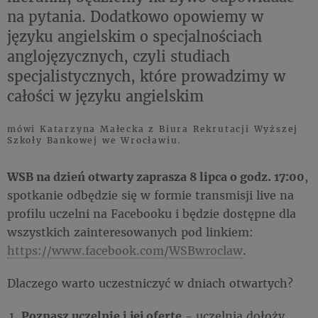
na pytania. Dodatkowo opowiemy w
języku angielskim o specjalnościach
anglojęzycznych, czyli studiach
specjalistycznych, które prowadzimy w
całości w języku angielskim
mówi Katarzyna Małecka z Biura Rekrutacji Wyższej
Szkoły Bankowej we Wrocławiu.
WSB na dzień otwarty zaprasza 8 lipca o godz. 17:00
,
spotkanie odbędzie się w formie transmisji live na
profilu uczelni na Facebooku i będzie dostępne dla
wszystkich zainteresowanych pod linkiem:
https://www.facebook.com/WSBwroclaw
.
Dlaczego warto uczestniczyć w dniach otwartych?
Poznasz uczelnię i jej ofertę
- uczelnia dołoży