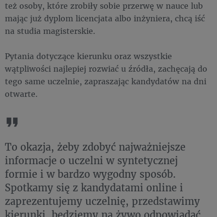
też osoby, które zrobiły sobie przerwę w nauce lub
mając już dyplom licencjata albo inżyniera, chcą iść
na studia magisterskie.
Pytania dotyczące kierunku oraz wszystkie
wątpliwości najlepiej rozwiać u źródła, zachęcają do
tego same uczelnie, zapraszając kandydatów na dni
otwarte.
To okazja, żeby zdobyć najważniejsze
informacje o uczelni w syntetycznej
formie i w bardzo wygodny sposób.
Spotkamy się z kandydatami online i
zaprezentujemy uczelnię, przedstawimy
kierunki, będziemy na żywo odpowiadać