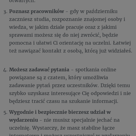
otwartych.
Poznasz pracowników
- gdy w październiku
zaczniesz studia, rozpoznanie znajomej osoby i
wiedza, w jakim dziale pracuje oraz z jakimi
sprawami możesz się do niej zwrócić, będzie
pomocna i ułatwi Ci orientację na uczelni. Łatwiej
też nawiązać kontakt z osobą, którą już widziałeś.
Możesz zadawać pytania
- spotkania online
powiązane są z czatem, który umożliwia
zadawanie pytań przez uczestników. Dzięki temu
szybko uzyskasz interesujące Cię odpowiedzi i nie
będziesz tracić czasu na szukanie informacji.
Wygodnie i bezpiecznie bierzesz udział w
wydarzeniu
- nie musisz specjalnie jechać na
uczelnię. Wystarczy, że masz stabilne łącze
internetowe i możesz uczestniczyć w wydarzeniu