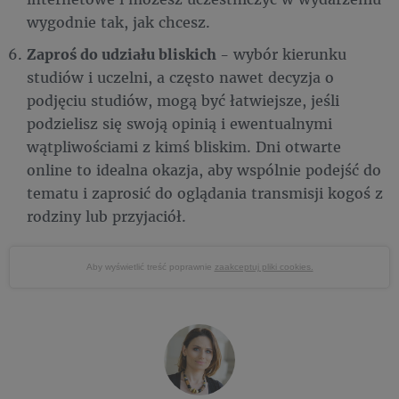
wygodnie tak, jak chcesz.
Zaproś do udziału bliskich
- wybór kierunku
studiów i uczelni, a często nawet decyzja o
podjęciu studiów, mogą być łatwiejsze, jeśli
podzielisz się swoją opinią i ewentualnymi
wątpliwościami z kimś bliskim. Dni otwarte
online to idealna okazja, aby wspólnie podejść do
tematu i zaprosić do oglądania transmisji kogoś z
rodziny lub przyjaciół.
Aby wyświetlić treść poprawnie
zaakceptuj pliki cookies.