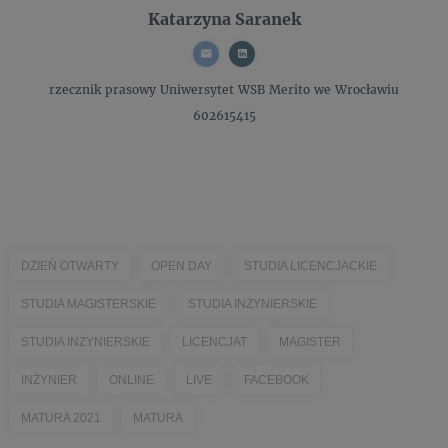
Katarzyna Saranek
rzecznik prasowy
Uniwersytet WSB Merito we Wrocławiu
602615415
DZIEŃ OTWARTY
OPEN DAY
STUDIA LICENCJACKIE
STUDIA MAGISTERSKIE
STUDIA INZYNIERSKIE
STUDIA INŻYNIERSKIE
LICENCJAT
MAGISTER
INŻYNIER
ONLINE
LIVE
FACEBOOK
MATURA 2021
MATURA