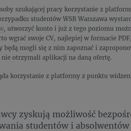
osoby szukającej pracy korzystanie z platform
 przypadku studentów WSB Warszawa wystarc
w
, utworzyć konto i już z tego poziomu moż
rto wgrać swoje CV, najlepiej w formacie PDF
 będą mogli się z nim zapoznać i zapropono
 nie otrzymali aplikacji na daną ofertę.
ąda korzystanie z platformy z punktu widze
wcy zyskują możliwość bezpośr
wania studentów i absolwentów