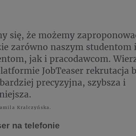
my się, że możemy zaproponowa
zie zarówno naszym studentom 
ntom, jak i pracodawcom. Wier
platformie JobTeaser rekrutacja 
 bardziej precyzyjna, szybsza i
niejsza.
amila Kralczyńska.
er na telefonie