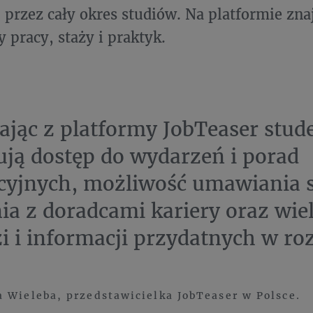
przez cały okres studiów. Na platformie znaj
y pracy, staży i praktyk.
ając z platformy JobTeaser stud
ją dostęp do wydarzeń i porad
cyjnych, możliwość umawiania s
ia z doradcami kariery oraz wie
i i informacji przydatnych w ro
 Wieleba, przedstawicielka JobTeaser w Polsce.