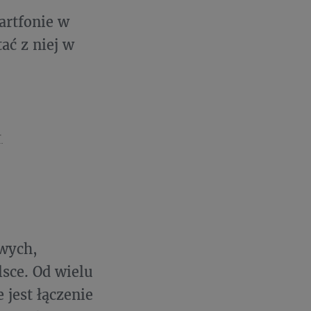
artfonie w
ać z niej w
-
wych,
lsce. Od wielu
 jest łączenie