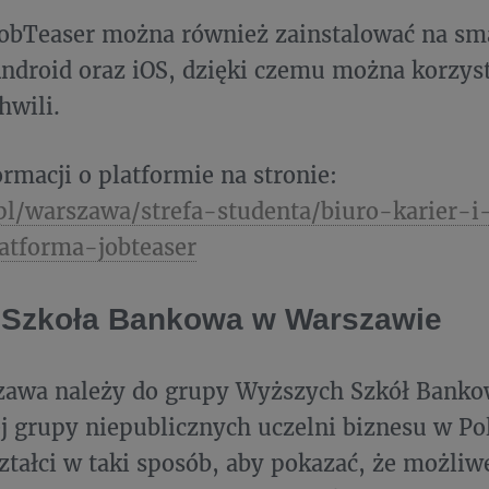
JobTeaser można również zainstalować na sm
ndroid oraz iOS, dzięki czemu można korzyst
hwili.
ormacji o platformie na stronie:
l/warszawa/strefa-studenta/biuro-karier-i
atforma-jobteaser
 Szkoła Bankowa w Warszawie
awa należy do grupy Wyższych Szkół Banko
j grupy niepublicznych uczelni biznesu w Po
ztałci w taki sposób, aby pokazać, że możliwe