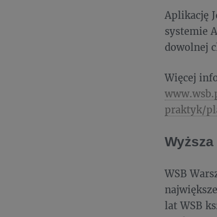
Aplikację 
systemie A
dowolnej c
Więcej inf
www.wsb.p
praktyk/pl
Wyższa
WSB Warsz
największe
lat WSB ks