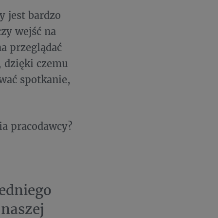
y jest bardzo
zy wejść na
na przeglądać
, dzięki czemu
wać spotkanie,
nia pracodawcy?
edniego
 naszej