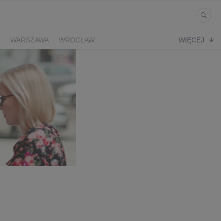
Ń
WARSZAWA
WROCŁAW
WIĘCEJ