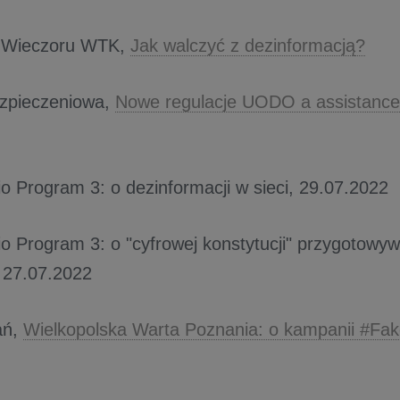
 Wieczoru WTK,
Jak walczyć z dezinformacją?
zpieczeniowa,
Nowe regulacje UODO a assistanc
io Program 3: o dezinformacji w sieci, 29.07.2022
io Program 3: o "cyfrowej konstytucji" przygotowy
 27.07.2022
ań,
Wielkopolska Warta Poznania: o kampanii #Fa