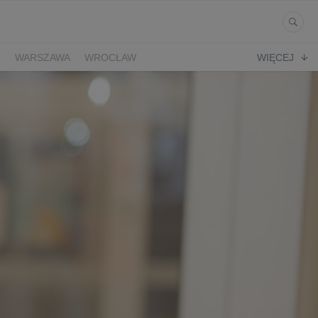
Ń
WARSZAWA
WROCŁAW
WIĘCEJ