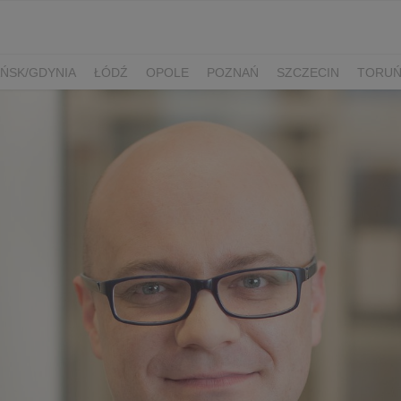
ŃSK/GDYNIA
ŁÓDŹ
OPOLE
POZNAŃ
SZCZECIN
TORU