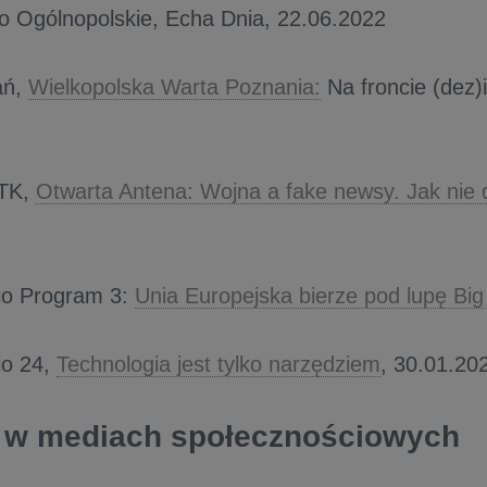
 Ogólnopolskie, Echa Dnia, 22.06.2022
ań,
Wielkopolska Warta Poznania:
Na froncie (dez)i
WTK,
Otwarta Antena: Wojna a fake newsy. Jak nie 
io Program 3:
Unia Europejska bierze pod lupę Big
io 24,
Technologia jest tylko narzędziem
, 30.01.20
 w mediach społecznościowych