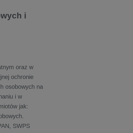
owych i
watnym oraz w
yjnej ochronie
ch osobowych na
aniu i w
miotów jak:
sobowych.
h PAN, SWPS