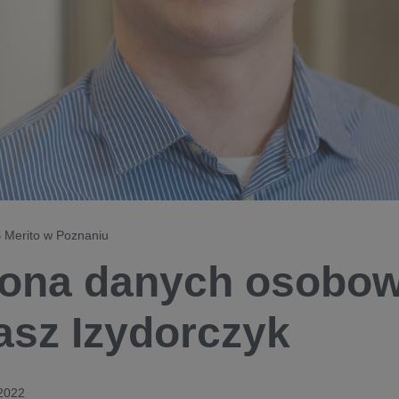
 Merito w Poznaniu
ona danych osobo
sz Izydorczyk
 2022