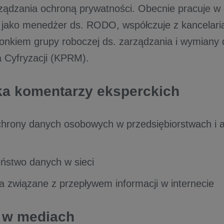
ządzania ochroną prywatności. Obecnie pracuje w 
 jako menedżer ds. RODO, współczuje z kancelar
złonkiem grupy roboczej ds. zarządzania i wymiany
a Cyfryzacji (KPRM).
a komentarzy eksperckich
hrony danych osobowych w przedsiębiorstwach i ad
ństwo danych w sieci
a związane z przepływem informacji w internecie
t w mediach