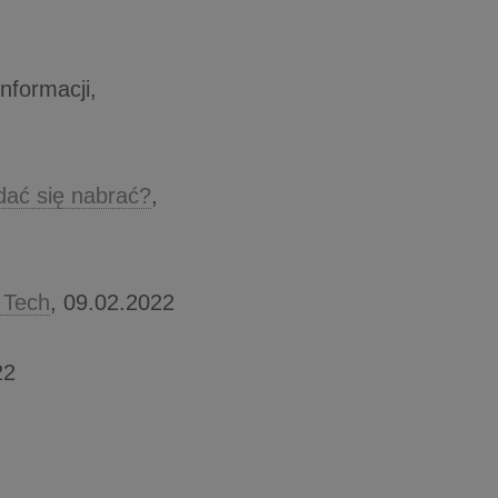
nformacji,
dać się nabrać?
,
 Tech
, 09.02.2022
22