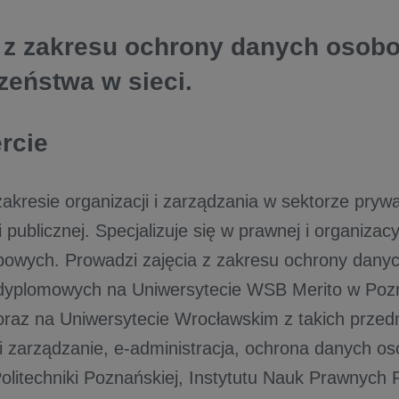
 z zakresu ochrony danych osob
zeństwa w sieci.
ercie
akresie organizacji i zarządzania w sektorze pry
i publicznej. Specjalizuje się w prawnej i organizac
owych. Prowadzi zajęcia z zakresu ochrony dany
dyplomowych na Uniwersytecie WSB Merito w Pozn
raz na Uniwersytecie Wrocławskim z takich przed
 i zarządzanie, e-administracja, ochrona danych o
olitechniki Poznańskiej, Instytutu Nauk Prawnyc