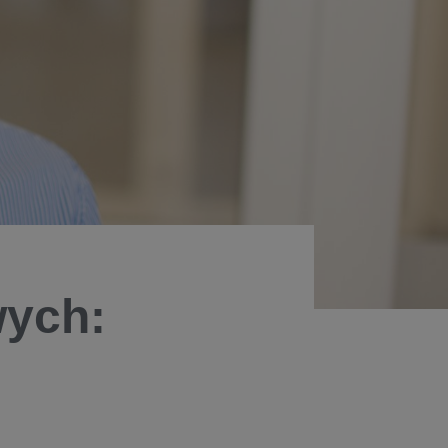
wych: