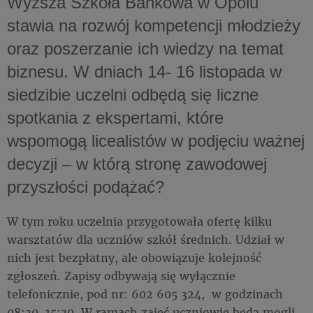
Wyższa Szkoła Bankowa w Opolu
stawia na rozwój kompetencji młodzieży
oraz poszerzanie ich wiedzy na temat
biznesu. W dniach 14- 16 listopada w
siedzibie uczelni odbędą się liczne
spotkania z ekspertami, które
wspomogą licealistów w podjęciu ważnej
decyzji – w którą stronę zawodowej
przyszłości podążać?
W tym roku uczelnia przygotowała ofertę kilku
warsztatów dla uczniów szkół średnich. Udział w
nich jest bezpłatny, ale obowiązuje kolejność
zgłoszeń. Zapisy odbywają się wyłącznie
telefonicznie, pod nr: 602 605 324, w godzinach
08:30-15:30. W ramach zajęć uczniowie będą mogli