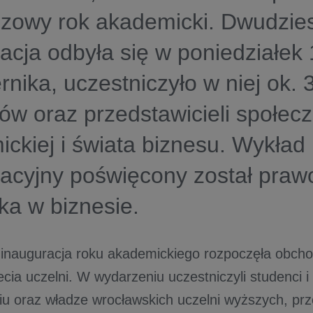
szowy rok akademicki. Dwudzie
acja odbyła się w poniedziałek
rnika, uczestniczyło w niej ok.
ów oraz przedstawicieli społec
ckiej i świata biznesu. Wykład
racyjny poświęcony został pra
ka w biznesie.
inauguracja roku akademickiego rozpoczęła obcho
ecia uczelni. W wydarzeniu uczestniczyli studenci
u oraz władze wrocławskich uczelni wyższych, prz