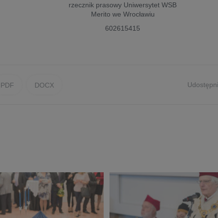
rzecznik prasowy
Uniwersytet WSB
Merito we Wrocławiu
602615415
Udostępni
PDF
DOCX