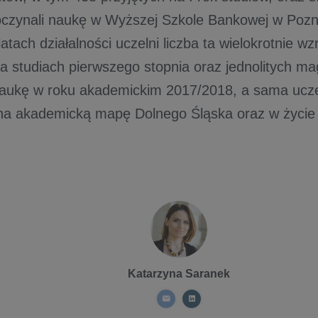
oczynali naukę w Wyższej Szkole Bankowej w Pozn
atach działalności uczelni liczba ta wielokrotnie wz
a studiach pierwszego stopnia oraz jednolitych mag
naukę w roku akademickim 2017/2018, a sama uczel
 na akademicką mapę Dolnego Śląska oraz w życi
Katarzyna Saranek