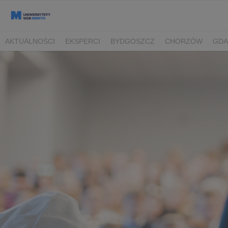
AKTUALNOŚCI
EKSPERCI
BYDGOSZCZ
CHORZÓW
GDA
TORUŃ/BYDGOSZCZ