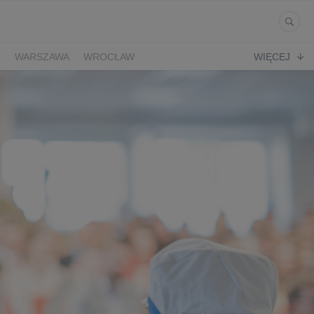
Ń
WARSZAWA
WROCŁAW
WIĘCEJ