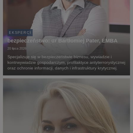
EKSPERCI
bezpieczeństwo: dr Bartłomiej Pater, EMBA
20 lipca 2026
Specjalizuje się w bezpieczeństwie biznesu, wywiadzie i
kontrwywiadzie gospodarczym, profilaktyce antyterrorystycznej
oraz ochronie informacji, danych i infrastruktury krytycznej.