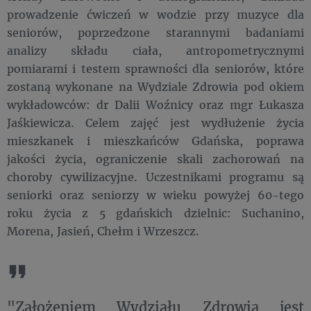
prowadzenie ćwiczeń w wodzie przy muzyce dla
seniorów, poprzedzone starannymi badaniami
analizy składu ciała, antropometrycznymi
pomiarami i testem sprawności dla seniorów, które
zostaną wykonane na Wydziale Zdrowia pod okiem
wykładowców: dr Dalii Woźnicy oraz mgr Łukasza
Jaśkiewicza. Celem zajęć jest wydłużenie życia
mieszkanek i mieszkańców Gdańska, poprawa
jakości życia, ograniczenie skali zachorowań na
choroby cywilizacyjne. Uczestnikami programu są
seniorki oraz seniorzy w wieku powyżej 60-tego
roku życia z 5 gdańskich dzielnic: Suchanino,
Morena, Jasień, Chełm i Wrzeszcz.
"Założeniem Wydziału Zdrowia jest