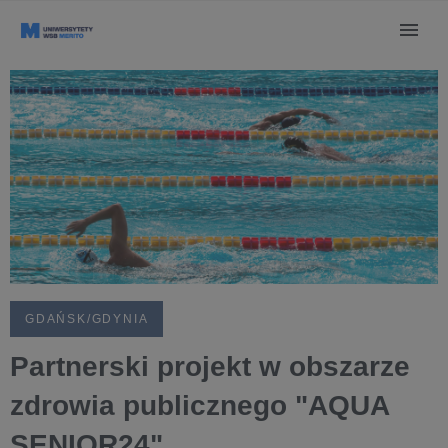
GDAŃSK/GDYNIA
Partnerski projekt w obszarze
zdrowia publicznego "AQUA
SENIOR24"