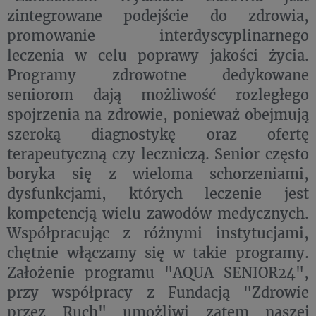
zintegrowane podejście do zdrowia,
promowanie interdyscyplinarnego
leczenia w celu poprawy jakości życia.
Programy zdrowotne dedykowane
seniorom dają możliwość rozległego
spojrzenia na zdrowie, ponieważ obejmują
szeroką diagnostykę oraz ofertę
terapeutyczną czy leczniczą. Senior często
boryka się z wieloma schorzeniami,
dysfunkcjami, których leczenie jest
kompetencją wielu zawodów medycznych.
Współpracując z różnymi instytucjami,
chętnie włączamy się w takie programy.
Założenie programu "AQUA SENIOR24",
przy współpracy z Fundacją "Zdrowie
przez Ruch" umożliwi zatem naszej