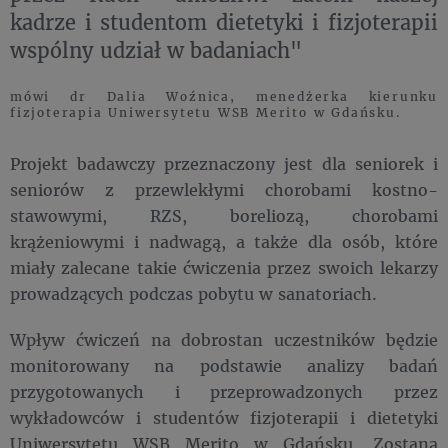
kadrze i studentom dietetyki i fizjoterapii
wspólny udział w badaniach"
mówi dr Dalia Woźnica, menedżerka kierunku
fizjoterapia Uniwersytetu WSB Merito w Gdańsku.
Projekt badawczy przeznaczony jest dla seniorek i
seniorów z przewlekłymi chorobami kostno-
stawowymi, RZS, boreliozą, chorobami
krążeniowymi i nadwagą, a także dla osób, które
miały zalecane takie ćwiczenia przez swoich lekarzy
prowadzących podczas pobytu w sanatoriach.
Wpływ ćwiczeń na dobrostan uczestników będzie
monitorowany na podstawie analizy badań
przygotowanych i przeprowadzonych przez
wykładowców i studentów fizjoterapii i dietetyki
Uniwersytetu WSB Merito w Gdańsku. Zostaną