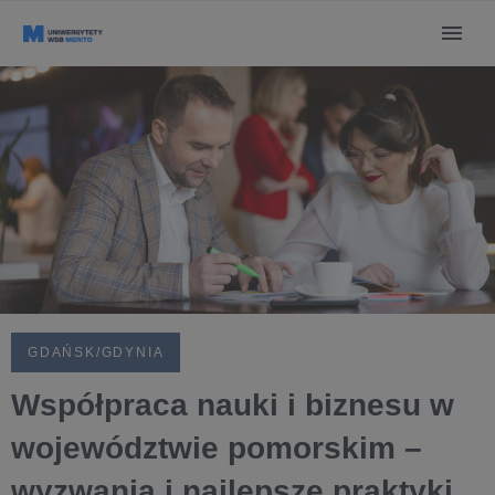
GDAŃSK/GDYNIA
Współpraca nauki i biznesu w
województwie pomorskim –
wyzwania i najlepsze praktyki