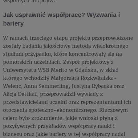
wspólnych inicjatyw.
Jak usprawnić współpracę? Wyzwania i
bariery
W ramach trzeciego etapu projektu przeprowadzone
zostały badania jakościowe metodą wielokrotnego
studium przypadku, które koncentrowały się na
pomorskich uczelniach. Zespół projektowy z
Uniwersytetu WSB Merito w Gdańsku, w skład
którego wchodziły Małgorzata Rozkwitalska-
Welenc, Anna Semmerling, Justyna Rybacka oraz
Alicja Dettlaff, przeprowadził wywiady z
przedstawicielami uczelni oraz reprezentantami ich
otoczenia społeczno-ekonomicznego. Kluczowym
celem było zrozumienie, jakie wnioski płyną z
pozytywnych przykładów współpracy nauki i
biznesu oraz jakie bariery w tej współpracy nadal