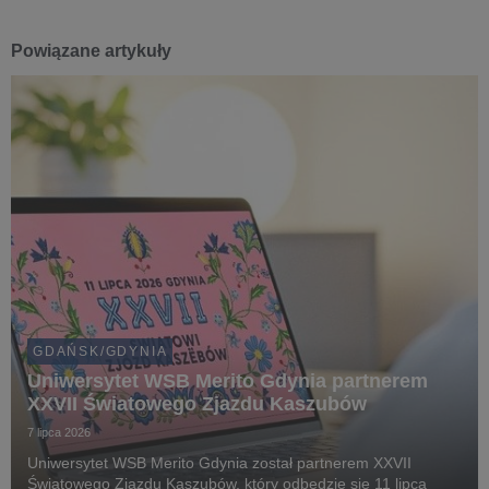
Powiązane artykuły
GDAŃSK/GDYNIA
Uniwersytet WSB Merito Gdynia partnerem
XXVII Światowego Zjazdu Kaszubów
7 lipca 2026
Uniwersytet WSB Merito Gdynia został partnerem XXVII
Światowego Zjazdu Kaszubów, który odbędzie się 11 lipca