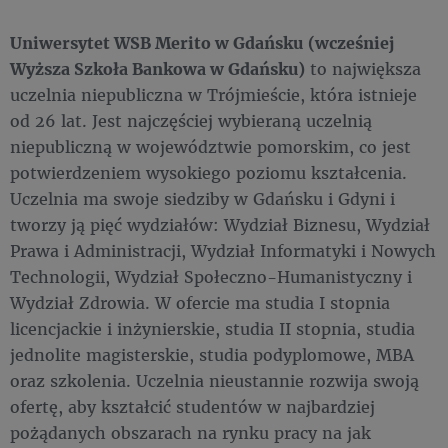
Uniwersytet WSB Merito w Gdańsku
(wcześniej
Wyższa Szkoła Bankowa w Gdańsku)
to największa
uczelnia niepubliczna w Trójmieście, która istnieje
od 26 lat. Jest najczęściej wybieraną uczelnią
niepubliczną w województwie pomorskim, co jest
potwierdzeniem wysokiego poziomu kształcenia.
Uczelnia ma swoje siedziby w Gdańsku i Gdyni i
tworzy ją pięć wydziałów: Wydział Biznesu, Wydział
Prawa i Administracji, Wydział Informatyki i Nowych
Technologii, Wydział Społeczno-Humanistyczny i
Wydział Zdrowia. W ofercie ma studia I stopnia
licencjackie i inżynierskie, studia II stopnia, studia
jednolite magisterskie, studia podyplomowe, MBA
oraz szkolenia. Uczelnia nieustannie rozwija swoją
ofertę, aby kształcić studentów w najbardziej
pożądanych obszarach na rynku pracy na jak