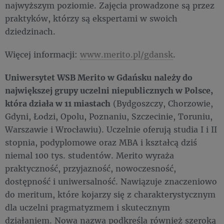
najwyższym poziomie. Zajęcia prowadzone są przez
praktyków, którzy są ekspertami w swoich
dziedzinach.
Więcej informacji:
www.merito.pl/gdansk
.
Uniwersytet WSB Merito w Gdańsku
należy do
największej grupy uczelni niepublicznych w Polsce,
która działa w 11 miastach
(Bydgoszczy, Chorzowie,
Gdyni, Łodzi, Opolu, Poznaniu, Szczecinie, Toruniu,
Warszawie i Wrocławiu). Uczelnie oferują studia I i II
stopnia, podyplomowe oraz MBA i kształcą dziś
niemal 100 tys. studentów. Merito wyraża
praktyczność, przyjazność, nowoczesność,
dostępność i uniwersalność. Nawiązuje znaczeniowo
do meritum, które kojarzy się z charakterystycznym
dla uczelni pragmatyzmem i skutecznym
działaniem. Nowa nazwa podkreśla również szeroką