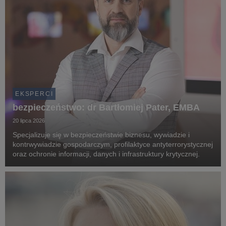
EKSPERCI
bezpieczeństwo: dr Bartłomiej Pater, EMBA
20 lipca 2026
Specjalizuje się w bezpieczeństwie biznesu, wywiadzie i
kontrwywiadzie gospodarczym, profilaktyce antyterrorystycznej
oraz ochronie informacji, danych i infrastruktury krytycznej.