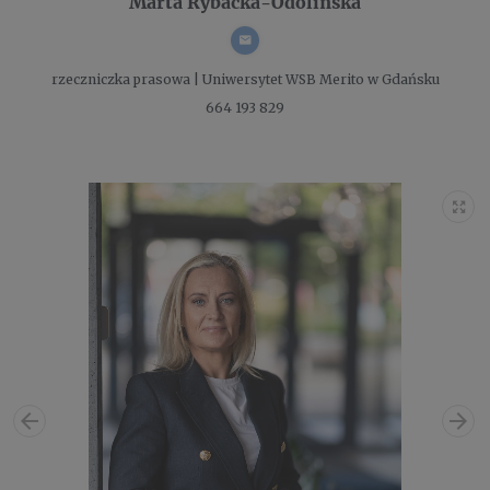
Marta Rybacka-Odolińska
rzeczniczka prasowa |
Uniwersytet WSB Merito w Gdańsku
664 193 829