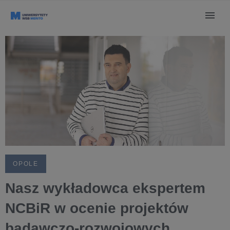
OPOLE
Nasz wykładowca ekspertem
NCBiR w ocenie projektów
badawczo-rozwojowych