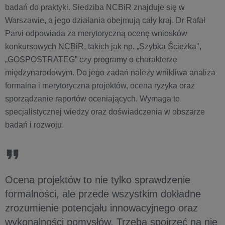
badań do praktyki. Siedziba NCBiR znajduje się w
Warszawie, a jego działania obejmują cały kraj. Dr Rafał
Parvi odpowiada za merytoryczną ocenę wniosków
konkursowych NCBiR, takich jak np. „Szybka Ścieżka",
„GOSPOSTRATEG” czy programy o charakterze
międzynarodowym. Do jego zadań należy wnikliwa analiza
formalna i merytoryczna projektów, ocena ryzyka oraz
sporządzanie raportów oceniających. Wymaga to
specjalistycznej wiedzy oraz doświadczenia w obszarze
badań i rozwoju.
Ocena projektów to nie tylko sprawdzenie
formalności, ale przede wszystkim dokładne
zrozumienie potencjału innowacyjnego oraz
wykonalności pomysłów. Trzeba spojrzeć na nie