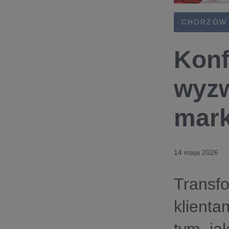
CHORZÓW
Konf
wyzw
mark
14 maja 2026
Transfo
klienta