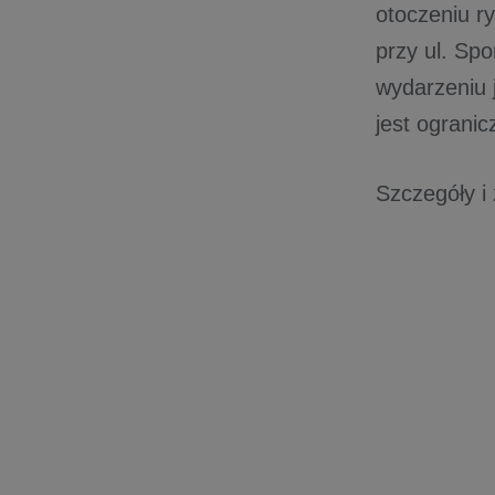
otoczeniu r
przy ul. Sp
wydarzeniu 
jest ogranic
Szczegóły i