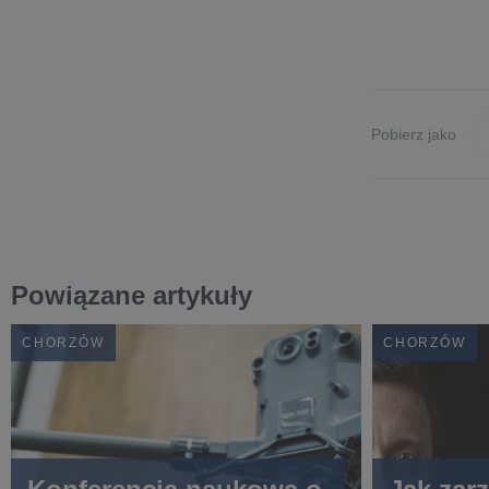
Pobierz jako
Powiązane artykuły
CHORZÓW
CHORZÓW