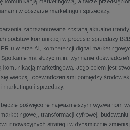
ię komunikacją marketingową, a także przedsiębior
anami w obszarze marketingu i sprzedaży.
arzenia zaprezentowane zostaną aktualne trendy
ych podstaw komunikacji w procesie sprzedaży B2B
 PR-u w erze AI, kompetencji digital marketingowyc
. Spotkanie ma służyć m.in. wymianie doświadcze
 komunikacją marketingową. Jego celem jest stwor
a się wiedzą i doświadczeniami pomiędzy środowi
i marketingu i sprzedaży.
 będzie poświęcone najważniejszym wyzwaniom ws
marketingowej, transformacji cyfrowej, budowaniu r
owi innowacyjnych strategii w dynamicznie zmienia