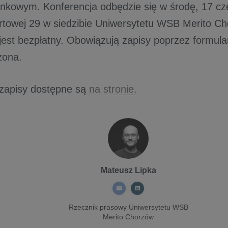
ynkowym. Konferencja odbędzie się w środę, 17 cz
ortowej 29 w siedzibie Uniwersytetu WSB Merito Ch
jest bezpłatny. Obowiązują zapisy poprzez formula
zona.
 zapisy dostępne są
na stronie.
Mateusz Lipka
Rzecznik prasowy Uniwersytetu WSB
Merito Chorzów