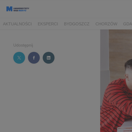
AKTUALNOŚCI
EKSPERCI
BYDGOSZCZ
CHORZÓW
GDA
TORUŃ/BYDGOSZCZ
Udostępnij