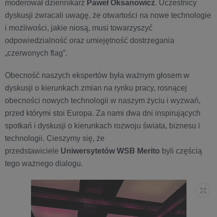
moderował dziennikarz
Paweł Oksanowicz
. Uczestnicy
dyskusji zwracali uwagę, że otwartości na nowe technologie
i możliwości, jakie niosą, musi towarzyszyć
odpowiedzialność oraz umiejętność dostrzegania
„czerwonych flag”.
Obecność naszych ekspertów była ważnym głosem w
dyskusji o kierunkach zmian na rynku pracy, rosnącej
obecności nowych technologii w naszym życiu i wyzwań,
przed którymi stoi Europa. Za nami dwa dni inspirujących
spotkań i dyskusji o kierunkach rozwoju świata, biznesu i
technologii. Cieszymy się, że
przedstawiciele
Uniwersytetów WSB Merito
byli częścią
tego ważnego dialogu.