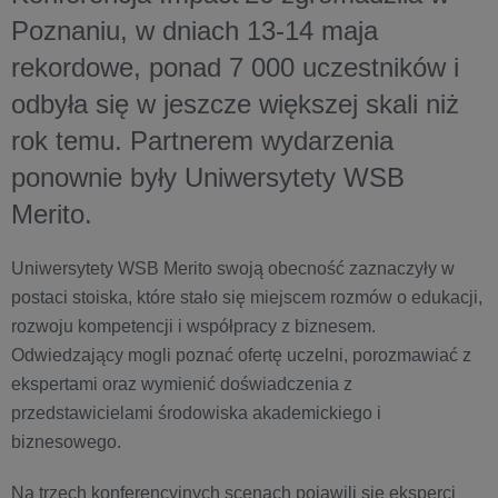
Poznaniu, w dniach 13-14 maja
rekordowe, ponad
7 000
uczestników i
odbyła się w jeszcze większej skali niż
rok temu. Partnerem wydarzenia
ponownie były
Uniwersytety WSB
Merito.
Uniwersytety WSB Merito swoją obecność zaznaczyły w
postaci stoiska, które stało się miejscem rozmów o edukacji,
rozwoju kompetencji i współpracy z biznesem.
Odwiedzający mogli poznać ofertę uczelni, porozmawiać z
ekspertami oraz wymienić doświadczenia z
przedstawicielami środowiska akademickiego i
biznesowego.
Na trzech konferencyjnych scenach pojawili się eksperci