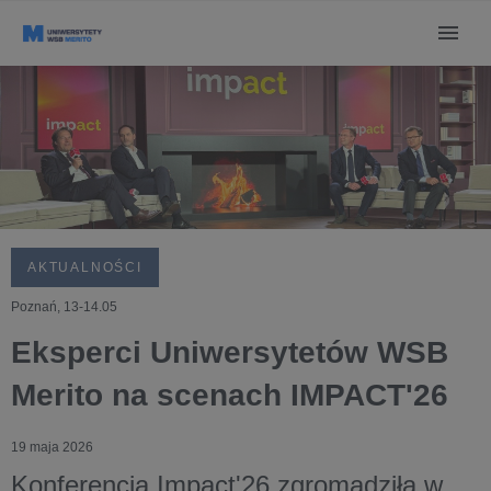
AKTUALNOŚCI
Poznań, 13-14.05
Eksperci Uniwersytetów WSB
Merito na scenach IMPACT'26
19 maja 2026
Konferencja
Impact'26
zgromadziła w