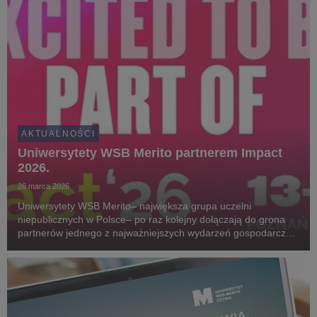
AKTUALNOŚCI
Uniwersytety WSB Merito partnerem Impact
2026.
26 marca 2026
Uniwersytety WSB Merito– największa grupa uczelni
niepublicznych w Polsce– po raz kolejny dołączają do grona
partnerów jednego z najważniejszych wydarzeń gospodarczo-
technologicznych w Europie, jedenastej edycji Impact.