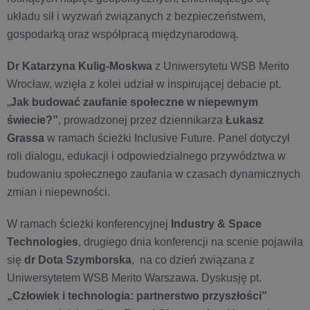
układu sił i wyzwań związanych z bezpieczeństwem,
gospodarką oraz współpracą międzynarodową.
Dr Katarzyna Kulig-Moskwa
z Uniwersytetu WSB Merito
Wrocław, wzięła z kolei udział w inspirującej debacie pt.
„
Jak budować zaufanie społeczne w niepewnym
świecie?”
, prowadzonej przez dziennikarza
Łukasz
Grassa
w ramach ścieżki Inclusive Future. Panel dotyczył
roli dialogu, edukacji i odpowiedzialnego przywództwa w
budowaniu społecznego zaufania w czasach dynamicznych
zmian i niepewności.
W ramach ścieżki konferencyjnej
Industry & Space
Technologies
, drugiego dnia konferencji na scenie pojawiła
się
dr Dota Szymborska
, na co dzień związana z
Uniwersytetem WSB Merito Warszawa. Dyskusję pt.
„
Człowiek i technologia: partnerstwo przyszłości”