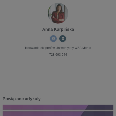
Anna Karpińska
lokowanie ekspertów
Uniwersytety WSB Merito
728 693 544
Powiązane artykuły