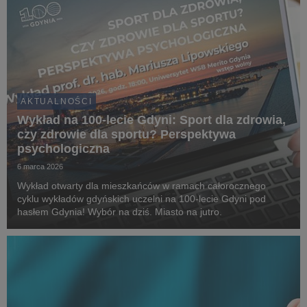
AKTUALNOŚCI
Wykład na 100-lecie Gdyni: Sport dla zdrowia,
czy zdrowie dla sportu? Perspektywa
psychologiczna
6 marca 2026
Wykład otwarty dla mieszkańców w ramach całorocznego
cyklu wykładów gdyńskich uczelni na 100-lecie Gdyni pod
hasłem Gdynia! Wybór na dziś. Miasto na jutro.