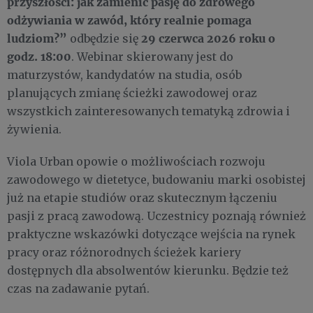
przyszłości: jak zamienić pasję do zdrowego
odżywiania w zawód, który realnie pomaga
ludziom?”
29 czerwca 2026 roku o
odbędzie się
godz. 18:00
. Webinar skierowany jest do
maturzystów, kandydatów na studia, osób
planujących zmianę ścieżki zawodowej oraz
wszystkich zainteresowanych tematyką zdrowia i
żywienia.
Viola Urban opowie o możliwościach rozwoju
zawodowego w dietetyce, budowaniu marki osobistej
już na etapie studiów oraz skutecznym łączeniu
pasji z pracą zawodową. Uczestnicy poznają również
praktyczne wskazówki dotyczące wejścia na rynek
pracy oraz różnorodnych ścieżek kariery
dostępnych dla absolwentów kierunku. Będzie też
czas na zadawanie pytań.