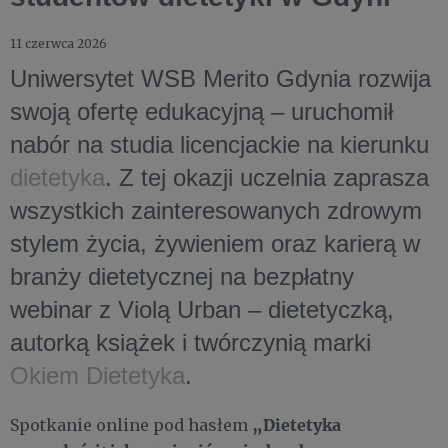
11 czerwca 2026
Uniwersytet WSB Merito Gdynia rozwija
swoją ofertę edukacyjną – uruchomił
nabór na studia licencjackie na kierunku
dietetyka
. Z tej okazji uczelnia zaprasza
wszystkich zainteresowanych zdrowym
stylem życia, żywieniem oraz karierą w
branży dietetycznej na bezpłatny
webinar z Violą Urban – dietetyczką,
autorką książek i twórczynią marki
Okiem Dietetyka
.
„Dietetyka
Spotkanie online pod hasłem