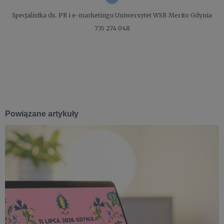
Specjalistka ds. PR i e-marketingu
Uniwersytet WSB Merito Gdynia
735 274 048
Powiązane artykuły