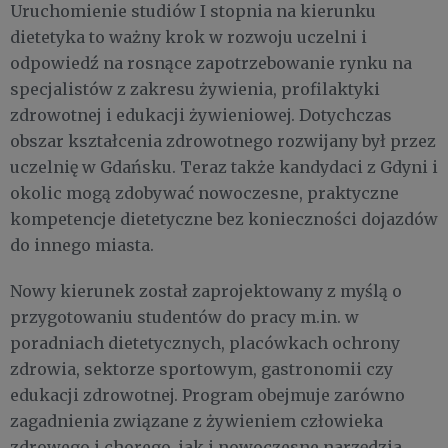
Uruchomienie studiów I stopnia na kierunku
dietetyka to ważny krok w rozwoju uczelni i
odpowiedź na rosnące zapotrzebowanie rynku na
specjalistów z zakresu żywienia, profilaktyki
zdrowotnej i edukacji żywieniowej. Dotychczas
obszar kształcenia zdrowotnego rozwijany był przez
uczelnię w Gdańsku. Teraz także kandydaci z Gdyni i
okolic mogą zdobywać nowoczesne, praktyczne
kompetencje dietetyczne bez konieczności dojazdów
do innego miasta.
Nowy kierunek został zaprojektowany z myślą o
przygotowaniu studentów do pracy m.in. w
poradniach dietetycznych, placówkach ochrony
zdrowia, sektorze sportowym, gastronomii czy
edukacji zdrowotnej. Program obejmuje zarówno
zagadnienia związane z żywieniem człowieka
zdrowego i chorego, jak i nowoczesne narzędzia