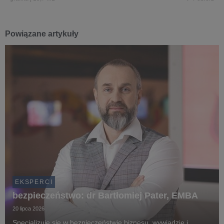
Powiązane artykuły
EKSPERCI
bezpieczeństwo: dr Bartłomiej Pater, EMBA
20 lipca 2026
Specjalizuje się w bezpieczeństwie biznesu, wywiadzie i