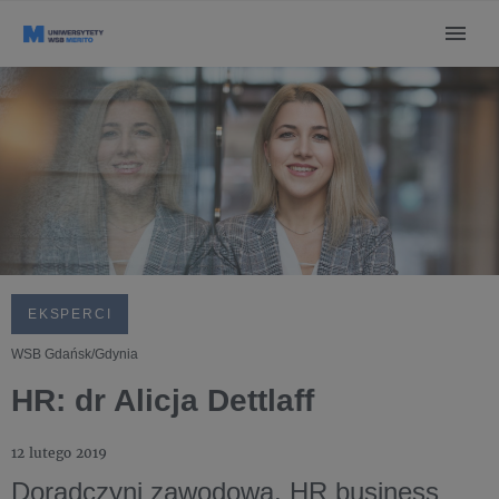
EKSPERCI
WSB Gdańsk/Gdynia
HR: dr Alicja Dettlaff
12 lutego 2019
Doradczyni zawodowa, HR business