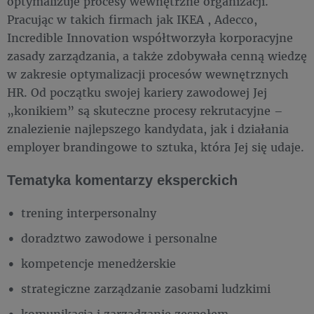
optymalizuje procesy wewnętrzne organizacji.
Pracując w takich firmach jak IKEA , Adecco,
Incredible Innovation współtworzyła korporacyjne
zasady zarządzania, a także zdobywała cenną wiedzę
w zakresie optymalizacji procesów wewnętrznych
HR. Od początku swojej kariery zawodowej Jej
„konikiem” są skuteczne procesy rekrutacyjne –
znalezienie najlepszego kandydata, jak i działania
employer brandingowe to sztuka, która Jej się udaje.
Tematyka komentarzy eksperckich
trening interpersonalny
doradztwo zawodowe i personalne
kompetencje menedżerskie
strategiczne zarządzanie zasobami ludzkimi
komunikacja i zarządzanie zespołem