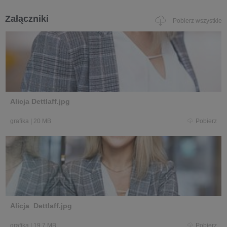
Załączniki
Pobierz wszystkie
Alicja Dettlaff.jpg
grafika
|
20 MB
Pobierz
Alicja_Dettlaff.jpg
grafika
|
19,7 MB
Pobierz