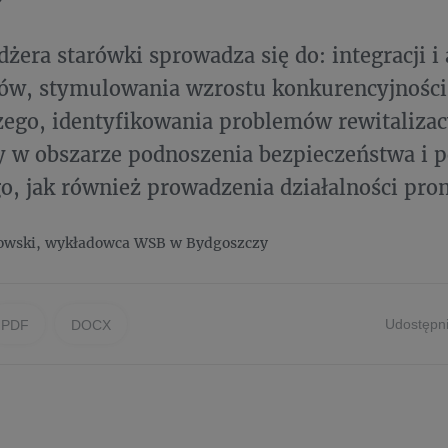
żera starówki sprowadza się do: integracji i 
ów, stymulowania wzrostu konkurencyjności
ego, identyfikowania problemów rewitalizac
 w obszarze podnoszenia bezpieczeństwa i 
o, jak również prowadzenia działalności pr
łowski, wykładowca WSB w Bydgoszczy
Udostępni
PDF
DOCX