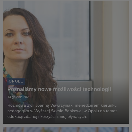
OPOLE
Poznaliśmy nowe możliwości technologii
14 grudnia 2020
Rozmowa z dr Joanną Wawrzyniak, menedżerem kierunku
pedagogika w Wyższej Szkole Bankowej w Opolu na temat
edukacji zdalnej i korzyści z niej płynących.