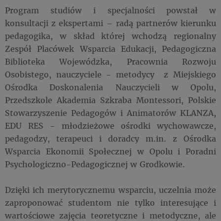
Program studiów i specjalności powstał w
konsultacji z ekspertami – radą partnerów kierunku
pedagogika, w skład której wchodzą regionalny
Zespół Placówek Wsparcia Edukacji, Pedagogiczna
Biblioteka Wojewódzka, Pracownia Rozwoju
Osobistego, nauczyciele - metodycy z Miejskiego
Ośrodka Doskonalenia Nauczycieli w Opolu,
Przedszkole Akademia Szkraba Montessori, Polskie
Stowarzyszenie Pedagogów i Animatorów KLANZA,
EDU RES - młodzieżowe ośrodki wychowawcze,
pedagodzy, terapeuci i doradcy m.in. z Ośrodka
Wsparcia Ekonomii Społecznej w Opolu i Poradni
Psychologiczno-Pedagogicznej w Grodkowie.
Dzięki ich merytorycznemu wsparciu, uczelnia może
zaproponować studentom nie tylko interesujące i
wartościowe zajęcia teoretyczne i metodyczne, ale