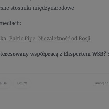
esne stosunki międzynarodowe
 mediach:
ka: Baltic Pipe. Niezależność od Rosji.
nteresowany współpracą z Ekspertem WSB? S
Udostępni
PDF
DOCX