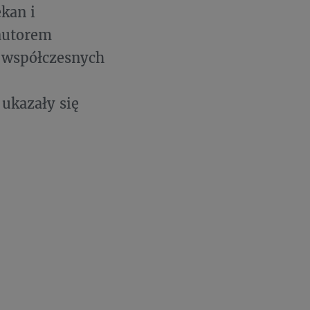
kan i
autorem
, współczesnych
ukazały się