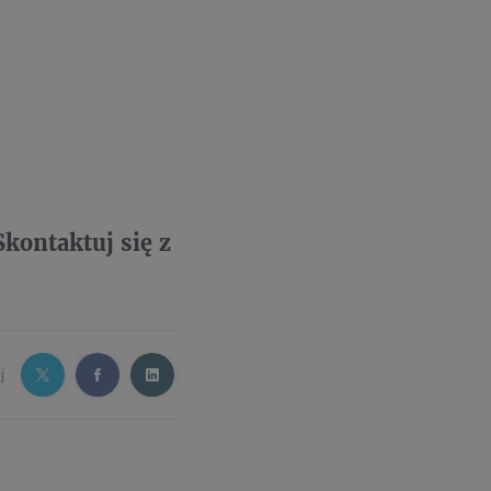
kontaktuj się z
j