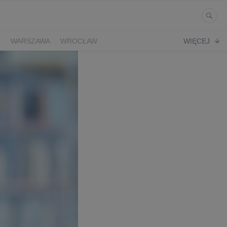
Ń
WARSZAWA
WROCŁAW
WIĘCEJ