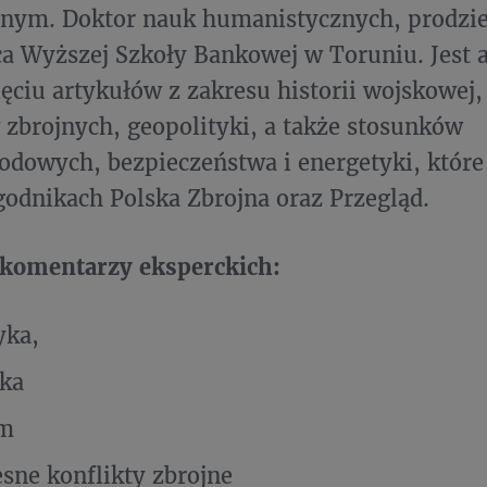
znym. Doktor nauk humanistycznych, prodzie
a Wyższej Szkoły Bankowej w Toruniu. Jest 
ięciu artykułów z zakresu historii wojskowej
 zbrojnych, geopolityki, a także stosunków
dowych, bezpieczeństwa i energetyki, które 
godnikach Polska Zbrojna oraz Przegląd.
komentarzy eksperckich:
tyka,
ka
zm
sne konflikty zbrojne