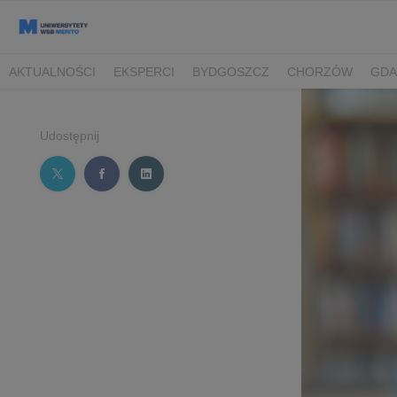
AKTUALNOŚCI
EKSPERCI
BYDGOSZCZ
CHORZÓW
GDA
TORUŃ/BYDGOSZCZ
Udostępnij