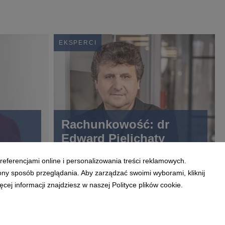
EKSPERCI
Rachunkowość: dr
Edward Pielichaty
referencjami online i personalizowania treści reklamowych.
ony sposób przeglądania. Aby zarządzać swoimi wyborami, kliknij
ej informacji znajdziesz w naszej Polityce plików cookie.